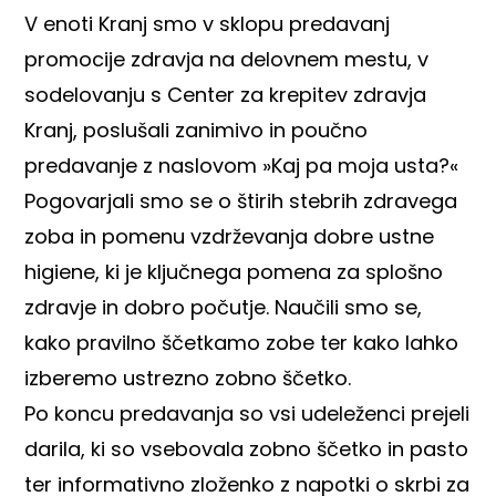
V enoti Kranj smo v sklopu predavanj
promocije zdravja na delovnem mestu, v
sodelovanju s Center za krepitev zdravja
Kranj, poslušali zanimivo in poučno
predavanje z naslovom »Kaj pa moja usta?«
Pogovarjali smo se o štirih stebrih zdravega
zoba in pomenu vzdrževanja dobre ustne
higiene, ki je ključnega pomena za splošno
zdravje in dobro počutje. Naučili smo se,
kako pravilno ščetkamo zobe ter kako lahko
izberemo ustrezno zobno ščetko.
Po koncu predavanja so vsi udeleženci prejeli
darila, ki so vsebovala zobno ščetko in pasto
ter informativno zloženko z napotki o skrbi za