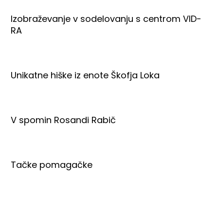
Izobraževanje v sodelovanju s centrom VID-
RA
Unikatne hiške iz enote Škofja Loka
V spomin Rosandi Rabič
Tačke pomagačke