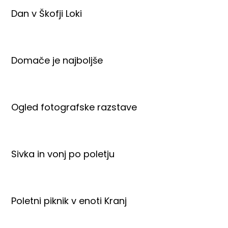
Dan v Škofji Loki
Domače je najboljše
Ogled fotografske razstave
Sivka in vonj po poletju
Poletni piknik v enoti Kranj