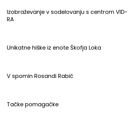
Izobraževanje v sodelovanju s centrom VID-
RA
Unikatne hiške iz enote Škofja Loka
V spomin Rosandi Rabič
Tačke pomagačke