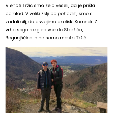
V enoti Tržič smo zelo veseli, da je prišla
pomlad. V veliki želji po pohodih, smo si
zadali cilj, da osvojimo okoliški Kamnek. Z
vrha sega razgled vse do Storžiča,
Begunjščice in na samo mesto Tržič.