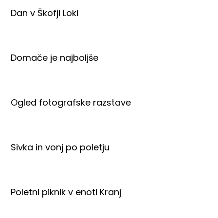
Dan v Škofji Loki
Domače je najboljše
Ogled fotografske razstave
Sivka in vonj po poletju
Poletni piknik v enoti Kranj