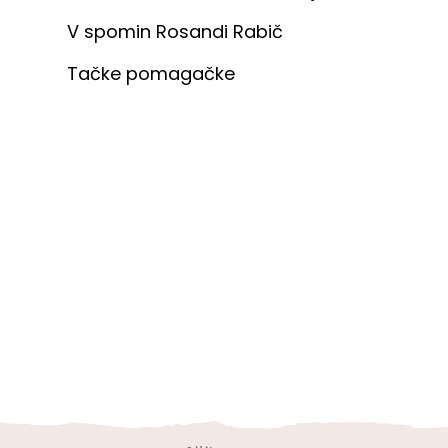
V spomin Rosandi Rabič
Tačke pomagačke