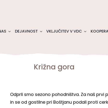
NAS
DEJAVNOST
VKLJUČITEV V VDC
KOOPERA
Križna gora
Odprli smo sezono pohodništva. Za naš prvi p
in se od gostilne pri Boštjanu podali proti ce