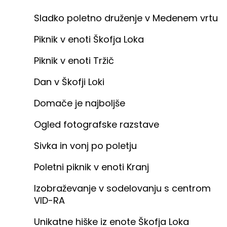
Sladko poletno druženje v Medenem vrtu
Piknik v enoti Škofja Loka
Piknik v enoti Tržič
Dan v Škofji Loki
Domače je najboljše
Ogled fotografske razstave
Sivka in vonj po poletju
Poletni piknik v enoti Kranj
Izobraževanje v sodelovanju s centrom
VID-RA
Unikatne hiške iz enote Škofja Loka