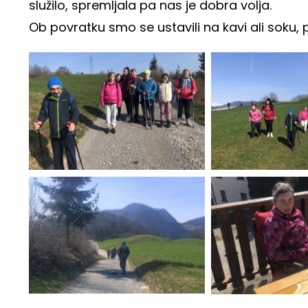
služilo, spremljala pa nas je dobra volja.
Ob povratku smo se ustavili na kavi ali soku, p