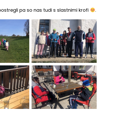
ostregli pa so nas tudi s slastnimi krofi
.