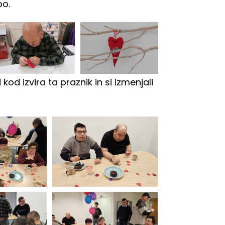
bo.
d izvira ta praznik in si izmenjali