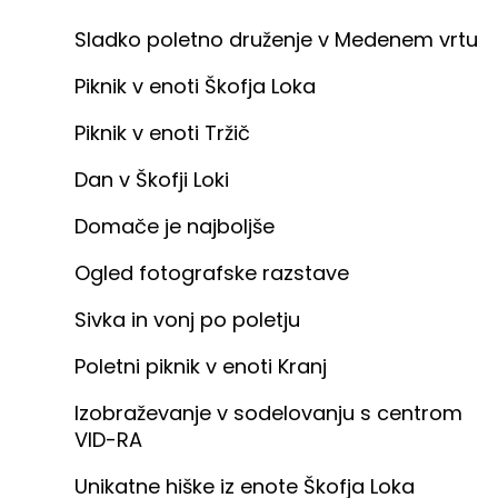
Sladko poletno druženje v Medenem vrtu
Piknik v enoti Škofja Loka
Piknik v enoti Tržič
Dan v Škofji Loki
Domače je najboljše
Ogled fotografske razstave
Sivka in vonj po poletju
Poletni piknik v enoti Kranj
Izobraževanje v sodelovanju s centrom
VID-RA
Unikatne hiške iz enote Škofja Loka