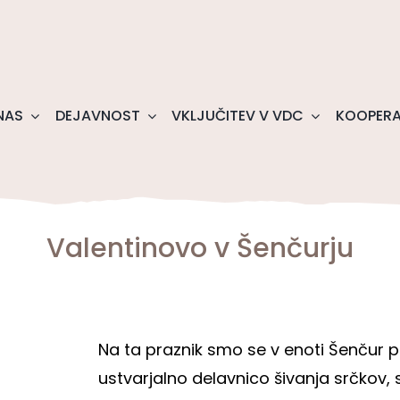
NAS
DEJAVNOST
VKLJUČITEV V VDC
KOOPERA
Valentinovo v Šenčurju
Na ta praznik smo se v enoti Šenčur pri
ustvarjalno delavnico šivanja srčkov,