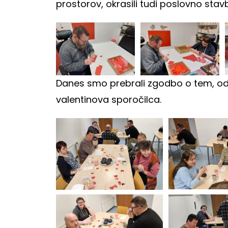
prostorov, okrasili tudi poslovno stav
Danes smo prebrali zgodbo o tem, od ko
valentinova sporočilca.