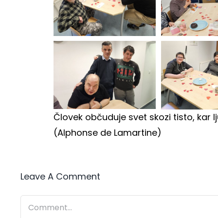
Človek občuduje svet skozi tisto, kar lj
(Alphonse de Lamartine)
Leave A Comment
Comment