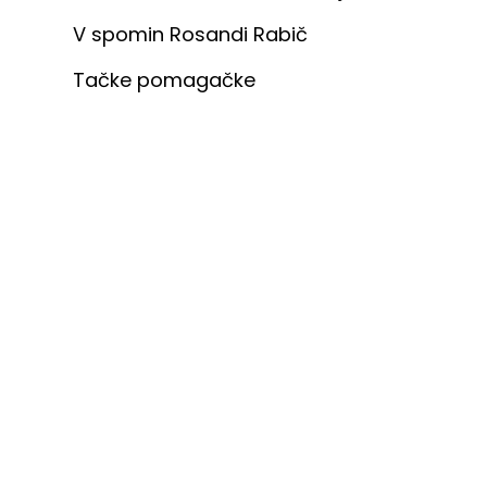
V spomin Rosandi Rabič
Tačke pomagačke