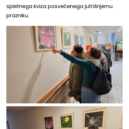
spletnega kviza posvečenega jutrišnjemu
prazniku.