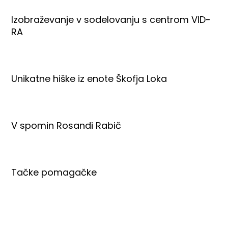
Izobraževanje v sodelovanju s centrom VID-
RA
Unikatne hiške iz enote Škofja Loka
V spomin Rosandi Rabič
Tačke pomagačke