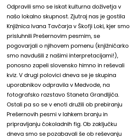
Odpravili smo se iskat kulturna doživetja v
našo lokalno skupnost. Zjutraj nas je gostila
Knjižnica Ivana Tavčarja v Škofji Loki, kjer smo
prisluhnili Prešernovim pesmim, se
pogovarjali o njihovem pomenu (knjižničarko
smo navdušili z našimi interpretacijami!),
ponosno zapeli slovensko himno in reševali
kviz. V drugi polovici dneva se je skupina
uporabnikov odpravila v Medvode, na
fotografsko razstavo Staneta Grandljiča.
Ostali pa so se v enoti družili ob prebiranju
Prešernovih pesmi v lahkem branju in
pripravljanju čokoladnih fig. Ob zaključku
dneva smo se pozabavali še ob reševanju