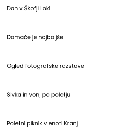
Dan v Škofji Loki
Domače je najboljše
Ogled fotografske razstave
Sivka in vonj po poletju
Poletni piknik v enoti Kranj