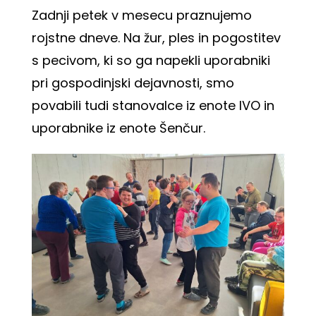
Zadnji petek v mesecu praznujemo
rojstne dneve. Na žur, ples in pogostitev
s pecivom, ki so ga napekli uporabniki
pri gospodinjski dejavnosti, smo
povabili tudi stanovalce iz enote IVO in
uporabnike iz enote Šenčur.