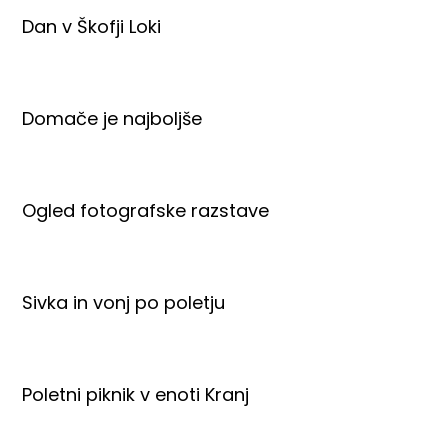
Dan v Škofji Loki
Domače je najboljše
Ogled fotografske razstave
Sivka in vonj po poletju
Poletni piknik v enoti Kranj