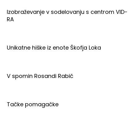
Izobraževanje v sodelovanju s centrom VID-
RA
Unikatne hiške iz enote Škofja Loka
V spomin Rosandi Rabič
Tačke pomagačke