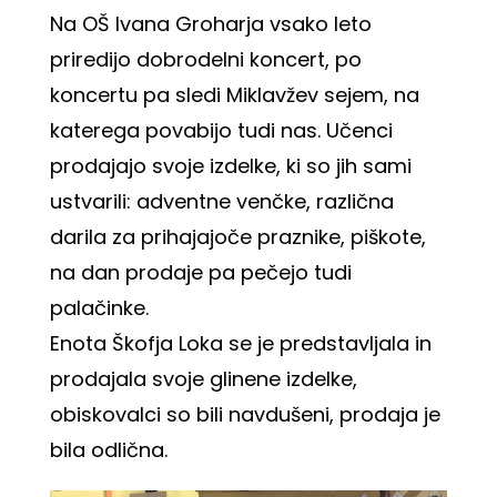
Na OŠ Ivana Groharja vsako leto
priredijo dobrodelni koncert, po
koncertu pa sledi Miklavžev sejem, na
katerega povabijo tudi nas. Učenci
prodajajo svoje izdelke, ki so jih sami
ustvarili: adventne venčke, različna
darila za prihajajoče praznike, piškote,
na dan prodaje pa pečejo tudi
palačinke.
Enota Škofja Loka se je predstavljala in
prodajala svoje glinene izdelke,
obiskovalci so bili navdušeni, prodaja je
bila odlična.