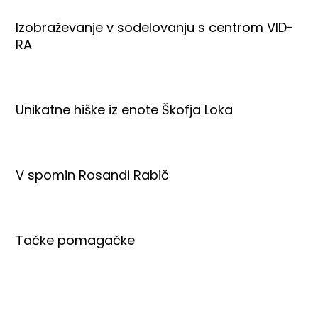
Izobraževanje v sodelovanju s centrom VID-
RA
Unikatne hiške iz enote Škofja Loka
V spomin Rosandi Rabič
Tačke pomagačke