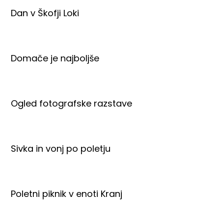
Dan v Škofji Loki
Domače je najboljše
Ogled fotografske razstave
Sivka in vonj po poletju
Poletni piknik v enoti Kranj