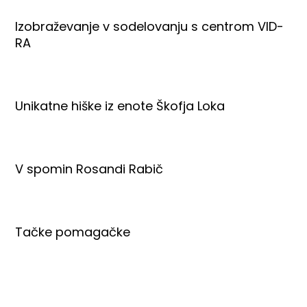
Izobraževanje v sodelovanju s centrom VID-
RA
Unikatne hiške iz enote Škofja Loka
V spomin Rosandi Rabič
Tačke pomagačke