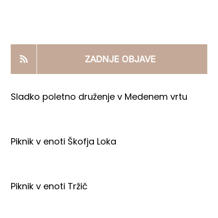
KOOPERANTSKO DELO
PRODAJNI IZDELKI
ZADNJE OBJAVE
AKTUALNO
Sladko poletno druženje v Medenem vrtu
KONTAKTI
Piknik v enoti Škofja Loka
Piknik v enoti Tržič