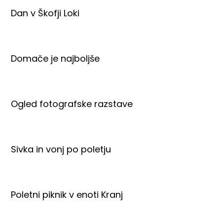
Dan v Škofji Loki
Domače je najboljše
Ogled fotografske razstave
Sivka in vonj po poletju
Poletni piknik v enoti Kranj