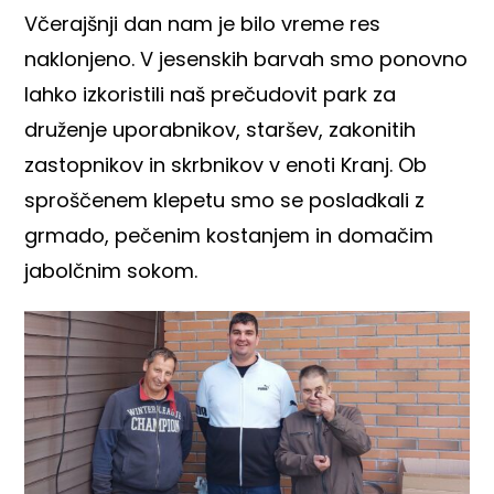
Včerajšnji dan nam je bilo vreme res
naklonjeno. V jesenskih barvah smo ponovno
lahko izkoristili naš prečudovit park za
druženje uporabnikov, staršev, zakonitih
zastopnikov in skrbnikov v enoti Kranj. Ob
sproščenem klepetu smo se posladkali z
grmado, pečenim kostanjem in domačim
jabolčnim sokom.