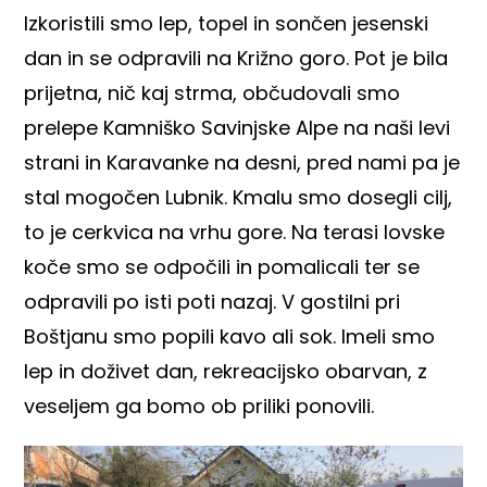
Izkoristili smo lep, topel in sončen jesenski
dan in se odpravili na Križno goro. Pot je bila
prijetna, nič kaj strma, občudovali smo
prelepe Kamniško Savinjske Alpe na naši levi
strani in Karavanke na desni, pred nami pa je
stal mogočen Lubnik. Kmalu smo dosegli cilj,
to je cerkvica na vrhu gore. Na terasi lovske
koče smo se odpočili in pomalicali ter se
odpravili po isti poti nazaj. V gostilni pri
Boštjanu smo popili kavo ali sok. Imeli smo
lep in doživet dan, rekreacijsko obarvan, z
veseljem ga bomo ob priliki ponovili.