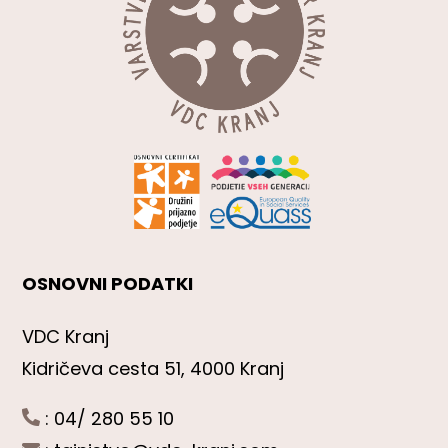
OSNOVNI PODATKI
VDC Kranj
Kidričeva cesta 51, 4000 Kranj
: 04/ 280 55 10