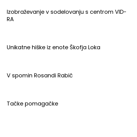
Izobraževanje v sodelovanju s centrom VID-
RA
Unikatne hiške iz enote Škofja Loka
V spomin Rosandi Rabič
Tačke pomagačke