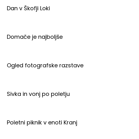
Dan v Škofji Loki
Domače je najboljše
Ogled fotografske razstave
Sivka in vonj po poletju
Poletni piknik v enoti Kranj