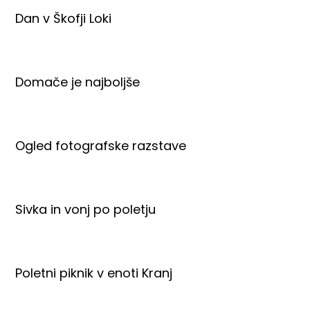
Dan v Škofji Loki
Domače je najboljše
Ogled fotografske razstave
Sivka in vonj po poletju
Poletni piknik v enoti Kranj