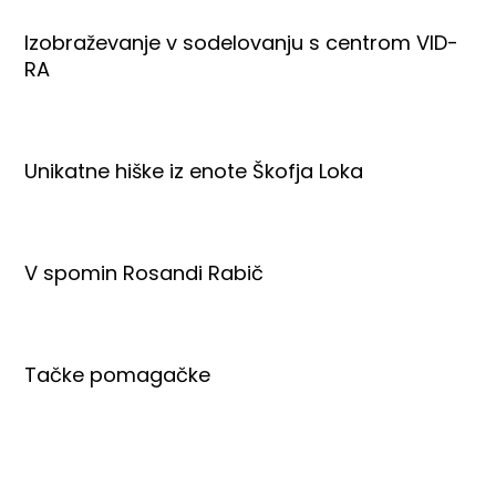
Izobraževanje v sodelovanju s centrom VID-
RA
Unikatne hiške iz enote Škofja Loka
V spomin Rosandi Rabič
Tačke pomagačke