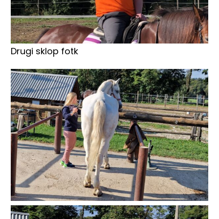
Drugi sklop fotk