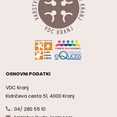
OSNOVNI PODATKI
VDC Kranj
Kidričeva cesta 51, 4000 Kranj
: 04/ 280 55 10