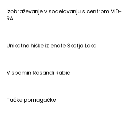
Izobraževanje v sodelovanju s centrom VID-
RA
Unikatne hiške iz enote Škofja Loka
V spomin Rosandi Rabič
Tačke pomagačke