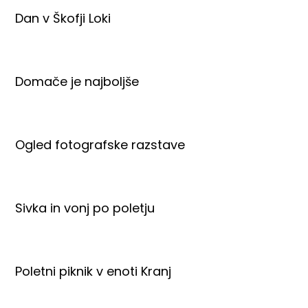
Dan v Škofji Loki
Domače je najboljše
Ogled fotografske razstave
Sivka in vonj po poletju
Poletni piknik v enoti Kranj