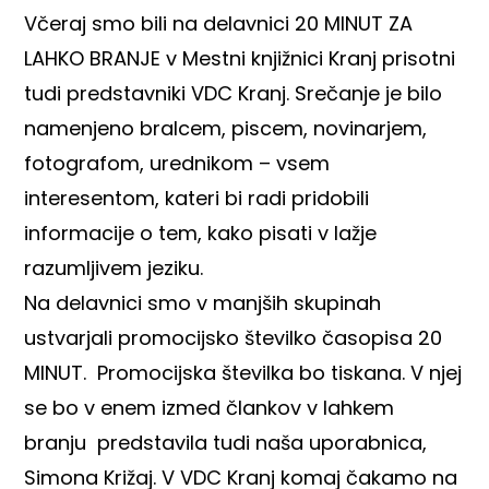
Včeraj smo bili na delavnici 20 MINUT ZA
LAHKO BRANJE v Mestni knjižnici Kranj prisotni
tudi predstavniki VDC Kranj. Srečanje je bilo
namenjeno bralcem, piscem, novinarjem,
fotografom, urednikom – vsem
interesentom, kateri bi radi pridobili
informacije o tem, kako pisati v lažje
razumljivem jeziku.
Na delavnici smo v manjših skupinah
ustvarjali promocijsko številko časopisa 20
MINUT. Promocijska številka bo tiskana. V njej
se bo v enem izmed člankov v lahkem
branju predstavila tudi naša uporabnica,
Simona Križaj. V VDC Kranj komaj čakamo na