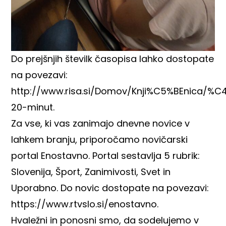
Do prejšnjih številk časopisa lahko dostopate
na povezavi:
http://www.risa.si/Domov/Knji%C5%BEnica/%
20-minut
.
Za vse, ki vas zanimajo dnevne novice v
lahkem branju, priporočamo novičarski
portal Enostavno. Portal sestavlja 5 rubrik:
Slovenija, Šport, Zanimivosti, Svet in
Uporabno. Do novic dostopate na povezavi:
https://www.rtvslo.si/enostavno
.
Hvaležni in ponosni smo, da sodelujemo v