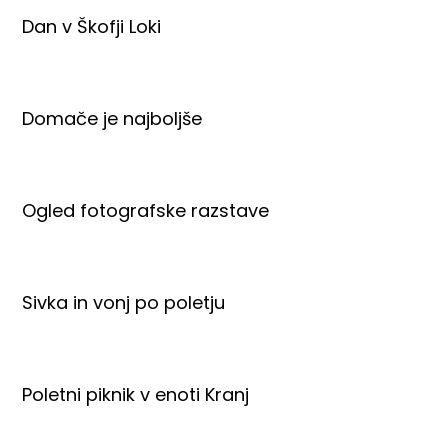
Dan v Škofji Loki
Domače je najboljše
Ogled fotografske razstave
Sivka in vonj po poletju
Poletni piknik v enoti Kranj