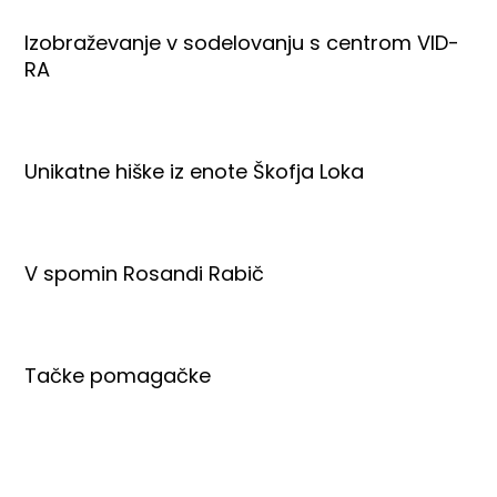
Izobraževanje v sodelovanju s centrom VID-
RA
Unikatne hiške iz enote Škofja Loka
V spomin Rosandi Rabič
Tačke pomagačke