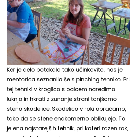
Ker je delo potekalo tako učinkovito, nas je
mentorica seznanila še s pinching tehniko. Pri
tej tehniki v kroglico s palcem naredimo
luknjo in hkrati z zunanje strani tanjšamo
steno skodelice. Skodelico v roki obračamo,
tako da se stene enakomerno oblikujejo. To
je ena najstarejših tehnik, pri kateri razen rok,