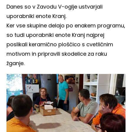
Danes so v Zavodu V-oglje ustvarjali
uporabniki enote Kranj.
Ker vse skupine delajo po enakem programu,
so tudi uporabniki enote Kranj najprej
poslikali keramično ploščico s cvetličnim
motivom in pripravili skodelice za raku
žganje.