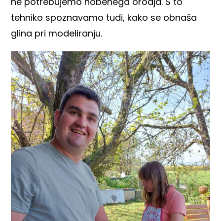
ne potrebujemo nobenega orodja. S to
tehniko spoznavamo tudi, kako se obnaša
glina pri modeliranju.