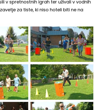
i v spretnostnih igrah ter uživali v vodnih
avetje za tiste, ki niso hoteli biti ne na