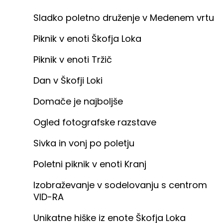
Sladko poletno druženje v Medenem vrtu
Piknik v enoti Škofja Loka
Piknik v enoti Tržič
Dan v Škofji Loki
Domače je najboljše
Ogled fotografske razstave
Sivka in vonj po poletju
Poletni piknik v enoti Kranj
Izobraževanje v sodelovanju s centrom
VID-RA
Unikatne hiške iz enote Škofja Loka