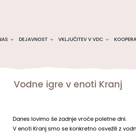
NAS
DEJAVNOST
VKLJUČITEV V VDC
KOOPERA
Vodne igre v enoti Kranj
Danes lovimo še zadnje vroče poletne dni.
V enoti Kranj smo se konkretno osvežili z vodn