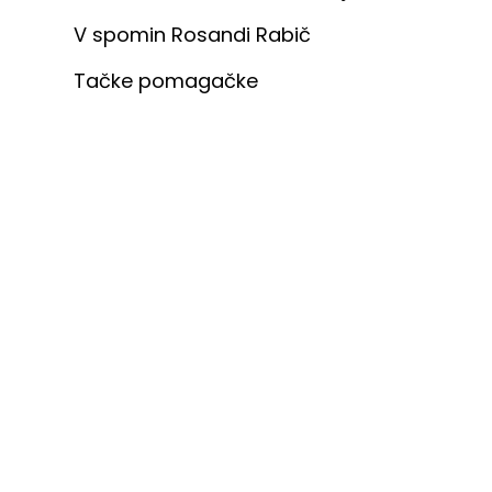
V spomin Rosandi Rabič
Tačke pomagačke