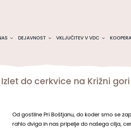
NAS
DEJAVNOST
VKLJUČITEV V VDC
KOOPERA
Izlet do cerkvice na Križni gori
Od gostilne Pri Boštjanu, do koder smo se zape
rahlo dviga in nas pripelje do našega cilja, cer