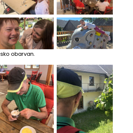
ijsko obarvan.