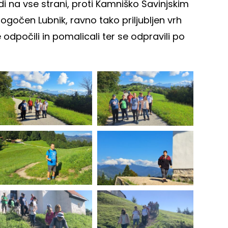
i na vse strani, proti Kamniško Savinjskim
gočen Lubnik, ravno tako priljubljen vrh
odpočili in pomalicali ter se odpravili po