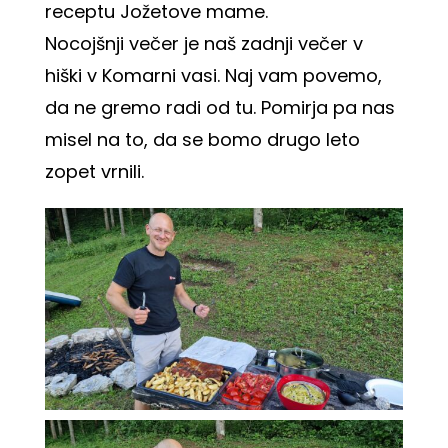
receptu Jožetove mame.
Nocojšnji večer je naš zadnji večer v
hiški v Komarni vasi. Naj vam povemo,
da ne gremo radi od tu. Pomirja pa nas
misel na to, da se bomo drugo leto
zopet vrnili.