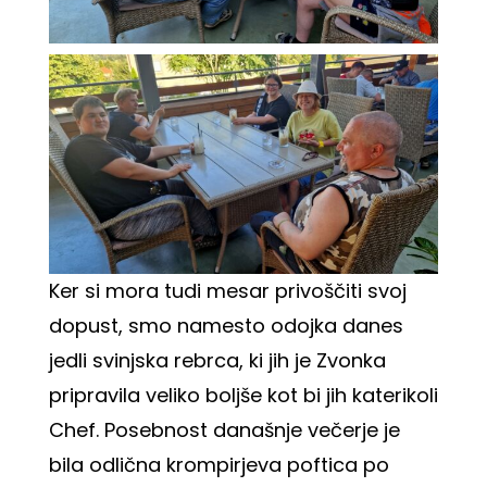
Ker si mora tudi mesar privoščiti svoj
dopust, smo namesto odojka danes
jedli svinjska rebrca, ki jih je Zvonka
pripravila veliko boljše kot bi jih katerikoli
Chef. Posebnost današnje večerje je
bila odlična krompirjeva poftica po