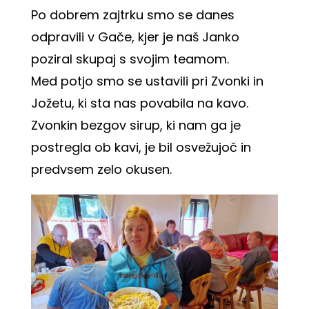
Po dobrem zajtrku smo se danes
odpravili v Gače, kjer je naš Janko
poziral skupaj s svojim teamom.
Med potjo smo se ustavili pri Zvonki in
Jožetu, ki sta nas povabila na kavo.
Zvonkin bezgov sirup, ki nam ga je
postregla ob kavi, je bil osvežujoč in
predvsem zelo okusen.