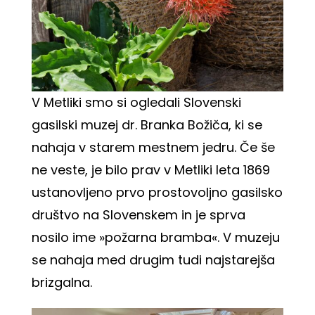
V Metliki smo si ogledali Slovenski
gasilski muzej dr. Branka Božiča, ki se
nahaja v starem mestnem jedru. Če še
ne veste, je bilo prav v Metliki leta 1869
ustanovljeno prvo prostovoljno gasilsko
društvo na Slovenskem in je sprva
nosilo ime »požarna bramba«. V muzeju
se nahaja med drugim tudi najstarejša
brizgalna.