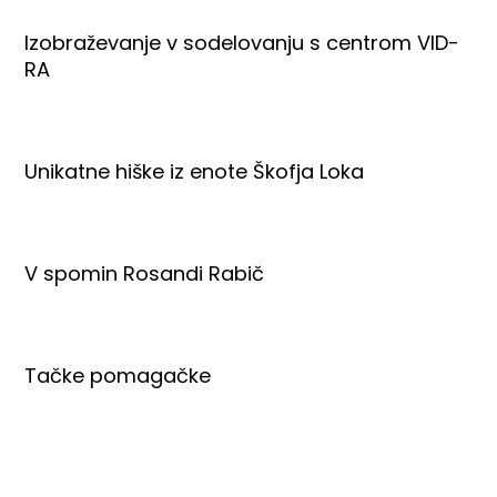
Izobraževanje v sodelovanju s centrom VID-
RA
Unikatne hiške iz enote Škofja Loka
V spomin Rosandi Rabič
Tačke pomagačke