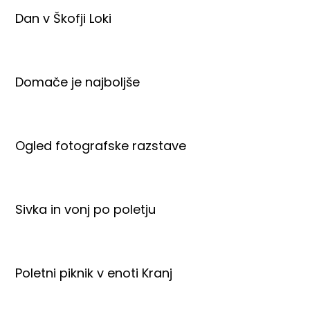
Dan v Škofji Loki
Domače je najboljše
Ogled fotografske razstave
Sivka in vonj po poletju
Poletni piknik v enoti Kranj