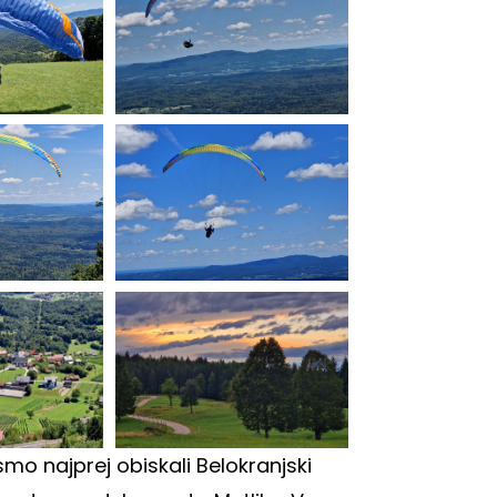
smo najprej obiskali Belokranjski