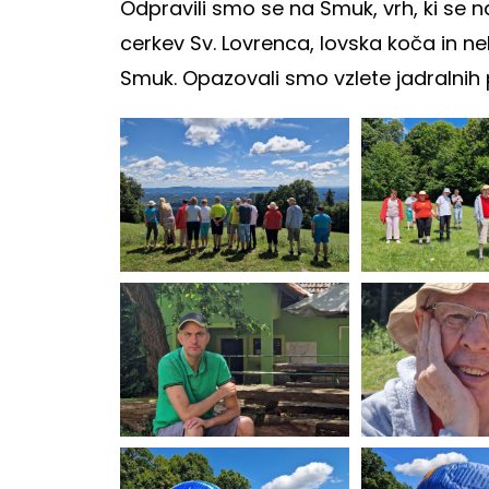
Odpravili smo se na Smuk, vrh, ki se 
cerkev Sv. Lovrenca, lovska koča in ne
Smuk. Opazovali smo vzlete jadralnih p