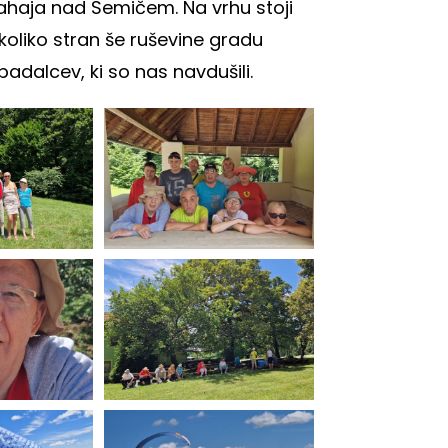
nahaja nad Semičem. Na vrhu stoji
koliko stran še ruševine gradu
adalcev, ki so nas navdušili.