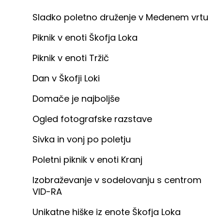
Sladko poletno druženje v Medenem vrtu
Piknik v enoti Škofja Loka
Piknik v enoti Tržič
Dan v Škofji Loki
Domače je najboljše
Ogled fotografske razstave
Sivka in vonj po poletju
Poletni piknik v enoti Kranj
Izobraževanje v sodelovanju s centrom
VID-RA
Unikatne hiške iz enote Škofja Loka