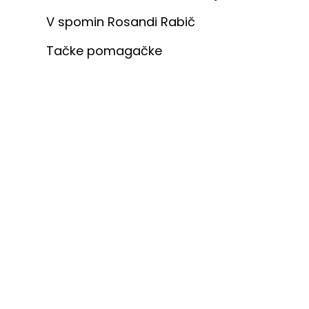
V spomin Rosandi Rabič
Tačke pomagačke