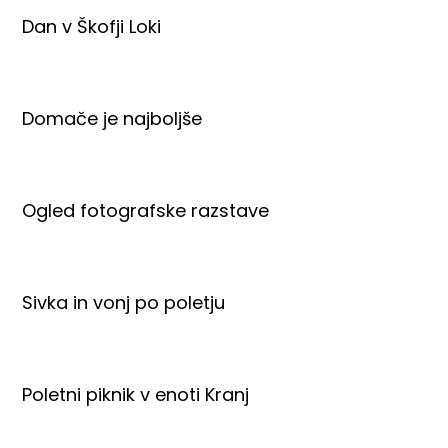
Dan v Škofji Loki
Domače je najboljše
Ogled fotografske razstave
Sivka in vonj po poletju
Poletni piknik v enoti Kranj