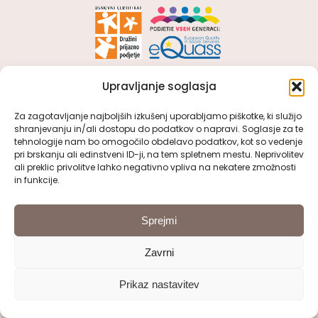
Upravljanje soglasja
OSNOVNI PODATKI
Za zagotavljanje najboljših izkušenj uporabljamo piškotke, ki služijo
shranjevanju in/ali dostopu do podatkov o napravi. Soglasje za te
VDC Kranj
tehnologije nam bo omogočilo obdelavo podatkov, kot so vedenje
pri brskanju ali edinstveni ID-ji, na tem spletnem mestu. Neprivolitev
Kidričeva cesta 51, 4000 Kranj
ali preklic privolitve lahko negativno vpliva na nekatere zmožnosti
in funkcije.
: 04/ 280 55 10
:
tajnistvo@vdc-kranj.com
Sprejmi
Zavrni
POGLEJTE SI
Prikaz nastavitev