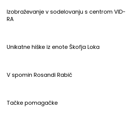
Izobraževanje v sodelovanju s centrom VID-
RA
Unikatne hiške iz enote Škofja Loka
V spomin Rosandi Rabič
Tačke pomagačke