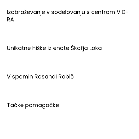
Izobraževanje v sodelovanju s centrom VID-
RA
Unikatne hiške iz enote Škofja Loka
V spomin Rosandi Rabič
Tačke pomagačke