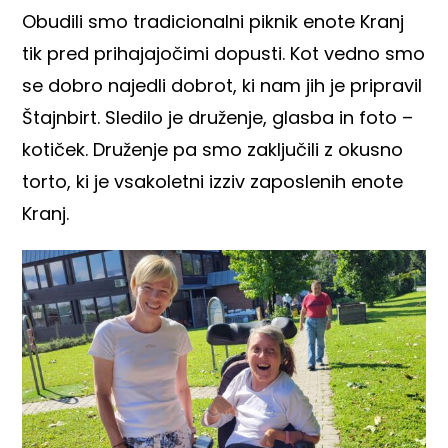
Obudili smo tradicionalni piknik enote Kranj
tik pred prihajajočimi dopusti. Kot vedno smo
se dobro najedli dobrot, ki nam jih je pripravil
Štajnbirt. Sledilo je druženje, glasba in foto –
kotiček. Druženje pa smo zaključili z okusno
torto, ki je vsakoletni izziv zaposlenih enote
Kranj.