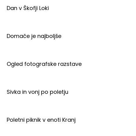
Dan v Škofji Loki
Domače je najboljše
Ogled fotografske razstave
Sivka in vonj po poletju
Poletni piknik v enoti Kranj