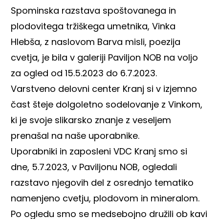
Spominska razstava spoštovanega in
plodovitega tržiškega umetnika, Vinka
Hlebša, z naslovom Barva misli, poezija
cvetja, je bila v galeriji Paviljon NOB na voljo
za ogled od 15.5.2023 do 6.7.2023.
Varstveno delovni center Kranj si v izjemno
čast šteje dolgoletno sodelovanje z Vinkom,
ki je svoje slikarsko znanje z veseljem
prenašal na naše uporabnike.
Uporabniki in zaposleni VDC Kranj smo si
dne, 5.7.2023, v Paviljonu NOB, ogledali
razstavo njegovih del z osrednjo tematiko
namenjeno cvetju, plodovom in mineralom.
Po ogledu smo se medsebojno družili ob kavi