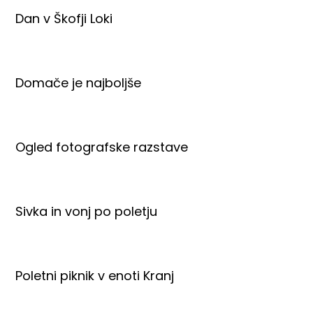
Dan v Škofji Loki
Domače je najboljše
Ogled fotografske razstave
Sivka in vonj po poletju
Poletni piknik v enoti Kranj