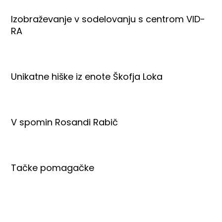
Izobraževanje v sodelovanju s centrom VID-
RA
Unikatne hiške iz enote Škofja Loka
V spomin Rosandi Rabič
Tačke pomagačke