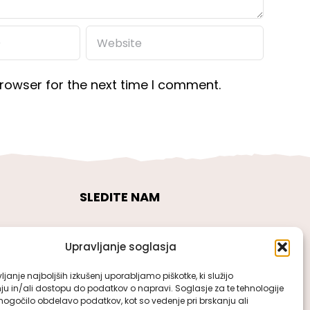
rowser for the next time I comment.
SLEDITE NAM
Upravljanje soglasja
janje najboljših izkušenj uporabljamo piškotke, ki služijo
ju in/ali dostopu do podatkov o napravi. Soglasje za te tehnologije
gočilo obdelavo podatkov, kot so vedenje pri brskanju ali