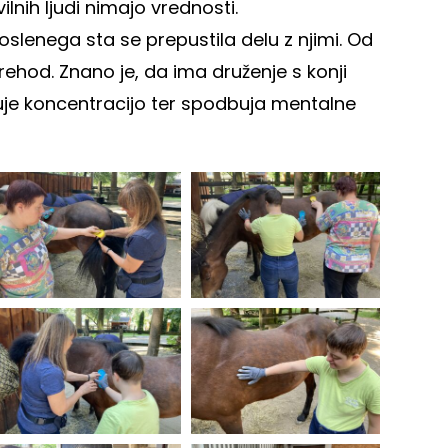
ilnih ljudi nimajo vrednosti.
lenega sta se prepustila delu z njimi. Od
rehod. Znano je, da ima druženje s konji
jšuje koncentracijo ter spodbuja mentalne