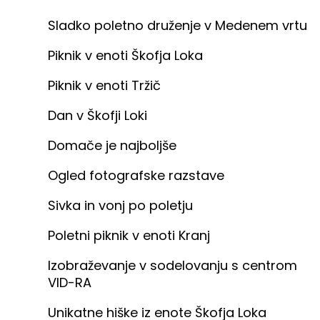
Sladko poletno druženje v Medenem vrtu
Piknik v enoti Škofja Loka
Piknik v enoti Tržič
Dan v Škofji Loki
Domače je najboljše
Ogled fotografske razstave
Sivka in vonj po poletju
Poletni piknik v enoti Kranj
Izobraževanje v sodelovanju s centrom
VID-RA
Unikatne hiške iz enote Škofja Loka