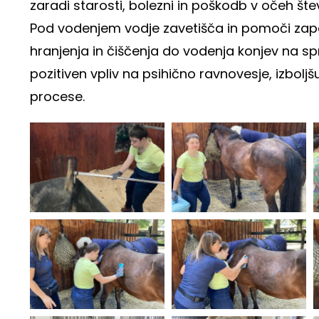
zaradi starosti, bolezni in poškodb v očeh štev
Pod vodenjem vodje zavetišča in pomoči zapos
hranjenja in čiščenja do vodenja konjev na sp
pozitiven vpliv na psihično ravnovesje, izbol
procese.