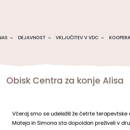
NAS
DEJAVNOST
VKLJUČITEV V VDC
KOOPERA
Obisk Centra za konje Alisa
Včeraj smo se udeležili že četrte terapevtske 
Mateja in Simona sta dopoldan preživeli v dru