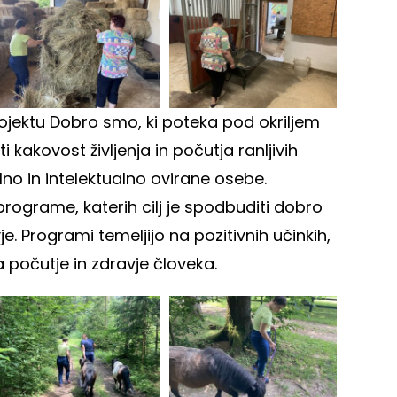
ojektu Dobro smo, ki poteka pod okriljem
i kakovost življenja in počutja ranljivih
lno in intelektualno ovirane osebe.
programe, katerih cilj je spodbuditi dobro
je. Programi temeljijo na pozitivnih učinkih,
a počutje in zdravje človeka.