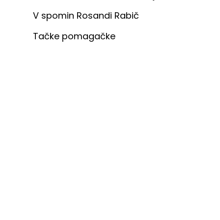
V spomin Rosandi Rabič
Tačke pomagačke