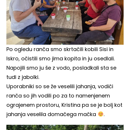
Po ogledu ranča smo skrtačili kobili Sisi in
Iskro, očistili smo jima kopita in ju osedlali.
Napojili smo ju še z vodo, posladkali sta se
tudi z jabolki.
Uporabniki so se že veselili jahanja, vodiči
ranča so jih vodili po za to namenjenem
ograjenem prostoru, Kristina pa se je bolj kot
jahanja veselila domačega mačka
.