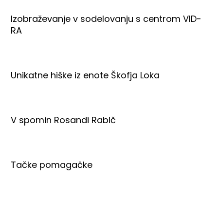
Izobraževanje v sodelovanju s centrom VID-
RA
Unikatne hiške iz enote Škofja Loka
V spomin Rosandi Rabič
Tačke pomagačke