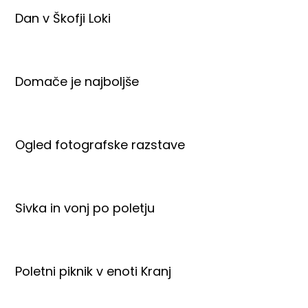
Dan v Škofji Loki
Domače je najboljše
Ogled fotografske razstave
Sivka in vonj po poletju
Poletni piknik v enoti Kranj