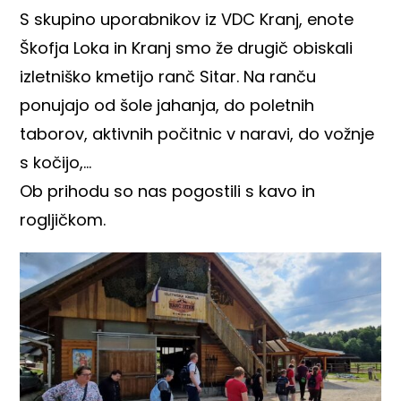
S skupino uporabnikov iz VDC Kranj, enote
Škofja Loka in Kranj smo že drugič obiskali
izletniško kmetijo ranč Sitar. Na ranču
ponujajo od šole jahanja, do poletnih
taborov, aktivnih počitnic v naravi, do vožnje
s kočijo,…
Ob prihodu so nas pogostili s kavo in
rogljičkom.