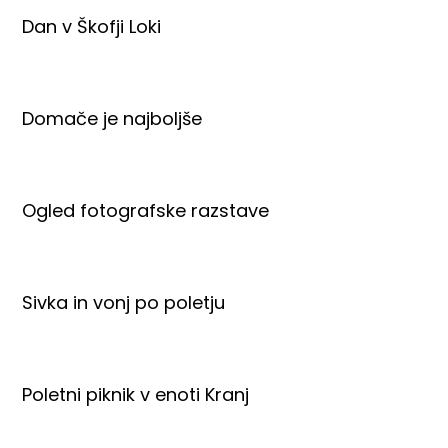
Dan v Škofji Loki
Domače je najboljše
Ogled fotografske razstave
Sivka in vonj po poletju
Poletni piknik v enoti Kranj