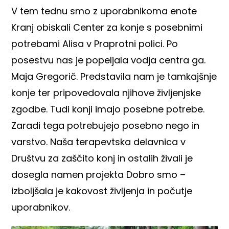
V tem tednu smo z uporabnikoma enote
Kranj obiskali Center za konje s posebnimi
potrebami Alisa v Praprotni polici. Po
posestvu nas je popeljala vodja centra ga.
Maja Gregorič. Predstavila nam je tamkajšnje
konje ter pripovedovala njihove življenjske
zgodbe. Tudi konji imajo posebne potrebe.
Zaradi tega potrebujejo posebno nego in
varstvo. Naša terapevtska delavnica v
Društvu za zaščito konj in ostalih živali je
dosegla namen projekta Dobro smo –
izboljšala je kakovost življenja in počutje
uporabnikov.