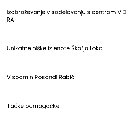
Izobraževanje v sodelovanju s centrom VID-
RA
Unikatne hiške iz enote Škofja Loka
V spomin Rosandi Rabič
Tačke pomagačke