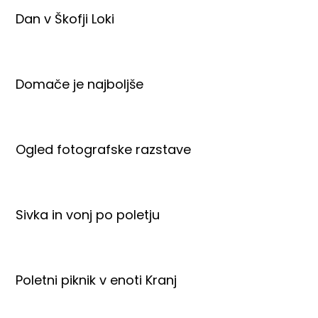
Dan v Škofji Loki
Domače je najboljše
Ogled fotografske razstave
Sivka in vonj po poletju
Poletni piknik v enoti Kranj