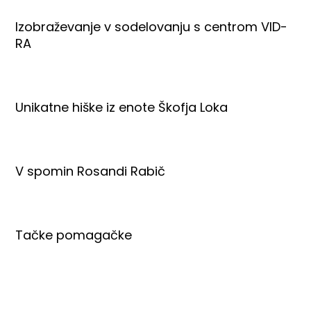
Izobraževanje v sodelovanju s centrom VID-
RA
Unikatne hiške iz enote Škofja Loka
V spomin Rosandi Rabič
Tačke pomagačke