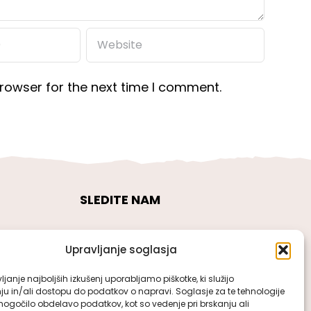
rowser for the next time I comment.
SLEDITE NAM
Upravljanje soglasja
janje najboljših izkušenj uporabljamo piškotke, ki služijo
ju in/ali dostopu do podatkov o napravi. Soglasje za te tehnologije
gočilo obdelavo podatkov, kot so vedenje pri brskanju ali