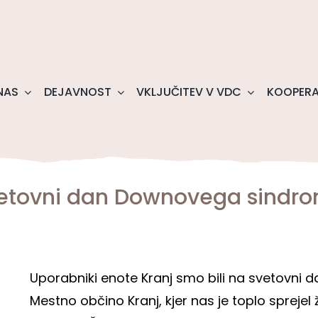
NAS
DEJAVNOST
VKLJUČITEV V VDC
KOOPERA
etovni dan Downovega sindr
Uporabniki enote Kranj smo bili na svetovni
Mestno občino Kranj, kjer nas je toplo sprejel