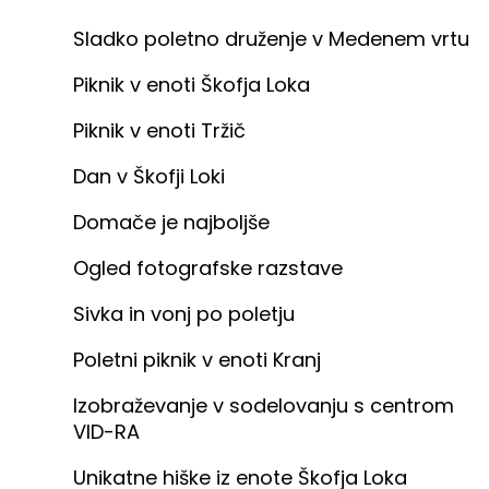
Sladko poletno druženje v Medenem vrtu
Piknik v enoti Škofja Loka
Piknik v enoti Tržič
Dan v Škofji Loki
Domače je najboljše
Ogled fotografske razstave
Sivka in vonj po poletju
Poletni piknik v enoti Kranj
Izobraževanje v sodelovanju s centrom
VID-RA
Unikatne hiške iz enote Škofja Loka