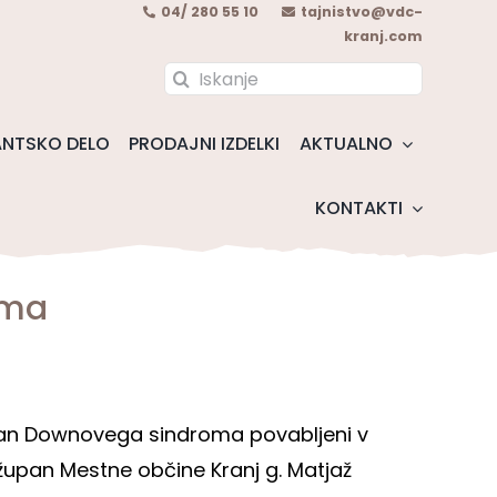
04/ 280 55 10
tajnistvo@vdc-
kranj.com
Search
for:
NTSKO DELO
PRODAJNI IZDELKI
AKTUALNO
KONTAKTI
oma
 dan Downovega sindroma povabljeni v
 župan Mestne občine Kranj g. Matjaž