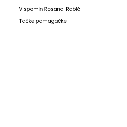
V spomin Rosandi Rabič
Tačke pomagačke