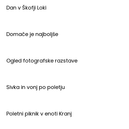
Dan v Škofji Loki
Domače je najboljše
Ogled fotografske razstave
Sivka in vonj po poletju
Poletni piknik v enoti Kranj