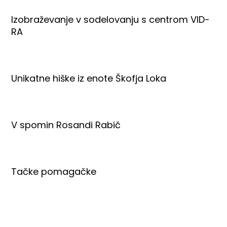
Izobraževanje v sodelovanju s centrom VID-
RA
Unikatne hiške iz enote Škofja Loka
V spomin Rosandi Rabič
Tačke pomagačke