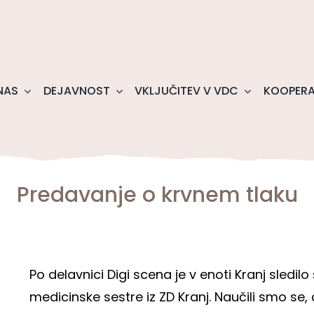
NAS
DEJAVNOST
VKLJUČITEV V VDC
KOOPERA
Predavanje o krvnem tlaku
Po delavnici Digi scena je v enoti Kranj sledi
medicinske sestre iz ZD Kranj. Naučili smo se, 