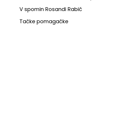
V spomin Rosandi Rabič
Tačke pomagačke