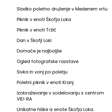
Sladko poletno druženje v Medenem vrtu
Piknik v enoti Škofja Loka
Piknik v enoti Tržič
Dan v Škofji Loki
Domače je najboljše
Ogled fotografske razstave
Sivka in vonj po poletju
Poletni piknik v enoti Kranj
Izobraževanje v sodelovanju s centrom
VID-RA
Unikatne hiške iz enote Škofja Loka