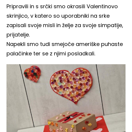
Pripravili in s srčki smo okrasili Valentinovo
skrinjico, v katero so uporabniki na srke
zapisali svoje misli in želje za svoje simpatije,
prijatelje.
Napekli smo tudi smejoče ameriške puhaste
palačinke ter se z njimi posladkali.