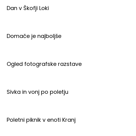
Dan v Škofji Loki
Domače je najboljše
Ogled fotografske razstave
Sivka in vonj po poletju
Poletni piknik v enoti Kranj