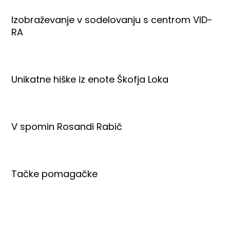
Izobraževanje v sodelovanju s centrom VID-
RA
Unikatne hiške iz enote Škofja Loka
V spomin Rosandi Rabič
Tačke pomagačke