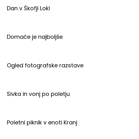
Dan v Škofji Loki
Domače je najboljše
Ogled fotografske razstave
Sivka in vonj po poletju
Poletni piknik v enoti Kranj