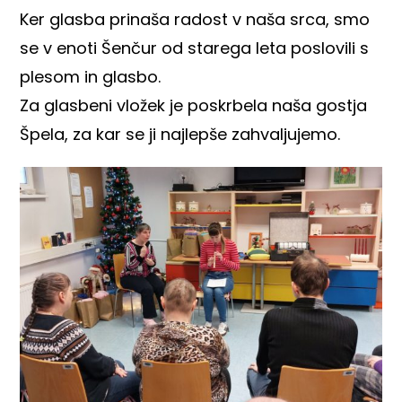
Ker glasba prinaša radost v naša srca, smo
se v enoti Šenčur od starega leta poslovili s
plesom in glasbo.
Za glasbeni vložek je poskrbela naša gostja
Špela, za kar se ji najlepše zahvaljujemo.