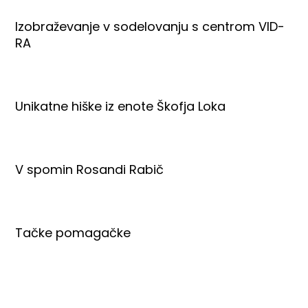
Izobraževanje v sodelovanju s centrom VID-
RA
Unikatne hiške iz enote Škofja Loka
V spomin Rosandi Rabič
Tačke pomagačke