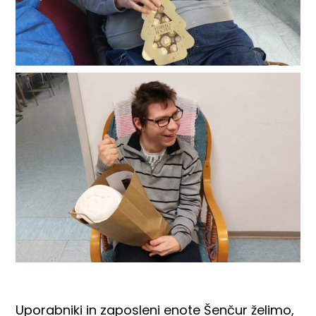
Uporabniki in zaposleni enote Šenčur želimo,