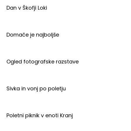
Dan v Škofji Loki
Domače je najboljše
Ogled fotografske razstave
Sivka in vonj po poletju
Poletni piknik v enoti Kranj