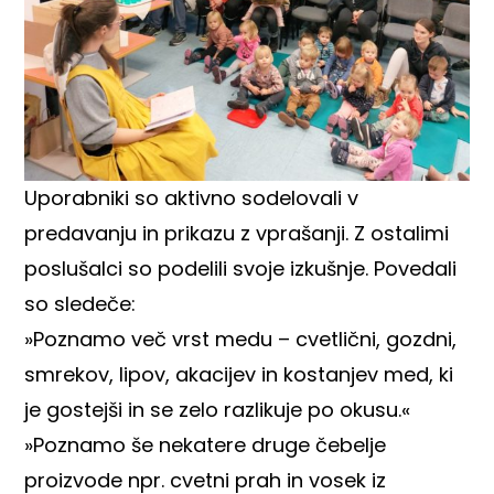
Uporabniki so aktivno sodelovali v
predavanju in prikazu z vprašanji. Z ostalimi
poslušalci so podelili svoje izkušnje. Povedali
so sledeče:
»Poznamo več vrst medu – cvetlični, gozdni,
smrekov, lipov, akacijev in kostanjev med, ki
je gostejši in se zelo razlikuje po okusu.«
»Poznamo še nekatere druge čebelje
proizvode npr. cvetni prah in vosek iz