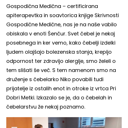
Gospodična Medična – certificirana
apiterapevtka in soavtorica knjige Skrivnosti
Gospodične Medične, nas je na naše vabilo
obiskala v enoti Šenčur. Svet čebel je nekaj
posebnega in ker vemo, kako čebelji izdelki
ljudem olajšajo bolezenska stanja, krepijo
odpornost ter zdravijo alergije, smo želeli o
tem slišati še več. S tem namenom smo na
druženje s čebelarko Niko povabili tudi
prijatelje iz ostalih enot in otroke iz vrtca Pri
Dobri Metki. Izkazalo se je, da o čebelah in
čebelarstvu že nekaj poznamo.