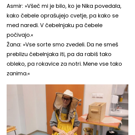
Asmir: »Všeč mi je bilo, ko je Nika povedala,
kako čebele oprašujejo cvetje, pa kako se
med naredi. V čebelnjaku pa čebele
počivajo.«
Žana: »Vse sorte smo zvedeli. Da ne smeš
preblizu čebelnjaka iti, pa da rabiš tako
obleko, pa rokavice za notri. Mene vse tako
zanima.«