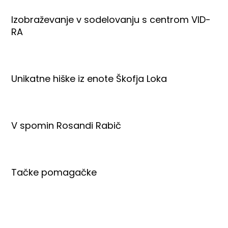
Izobraževanje v sodelovanju s centrom VID-
RA
Unikatne hiške iz enote Škofja Loka
V spomin Rosandi Rabič
Tačke pomagačke