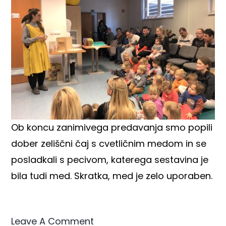
Ob koncu zanimivega predavanja smo popili
dober zeliščni čaj s cvetličnim medom in se
posladkali s pecivom, katerega sestavina je
bila tudi med. Skratka, med je zelo uporaben.
Leave A Comment