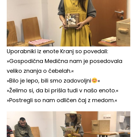
Uporabniki iz enote Kranj so povedali:
»Gospodična Medična nam je posedovala
veliko znanja o čebelah.«
»Bilo je lepo, bili smo zadovoljni
«
»Želimo si, da bi prišla tudi v našo enoto.«
»Postregli so nam odličen čaj z medom.«