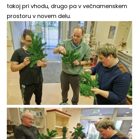
takoj pri vhodu, drugo pa v večnamenskem
prostoru v novem delu.