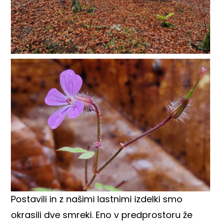
Postavili in z našimi lastnimi izdelki smo
okrasili dve smreki. Eno v predprostoru že