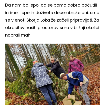
Da nam bo lepo, da se bomo dobro počutili
in imeli lepe in doživete decembrske dni, smo
se v enoti Škofja Loka že začeli pripravljati. Za
okrasitev naših prostorov smo v bližnji okolici
nabrali mah.