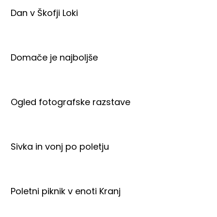
Dan v Škofji Loki
Domače je najboljše
Ogled fotografske razstave
Sivka in vonj po poletju
Poletni piknik v enoti Kranj