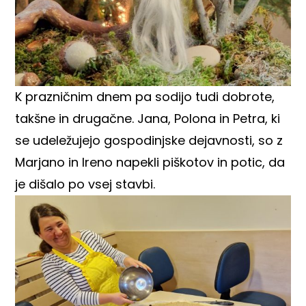
K prazničnim dnem pa sodijo tudi dobrote,
takšne in drugačne. Jana, Polona in Petra, ki
se udeležujejo gospodinjske dejavnosti, so z
Marjano in Ireno napekli piškotov in potic, da
je dišalo po vsej stavbi.