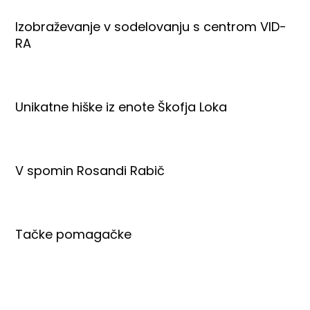
Izobraževanje v sodelovanju s centrom VID-
RA
Unikatne hiške iz enote Škofja Loka
V spomin Rosandi Rabič
Tačke pomagačke