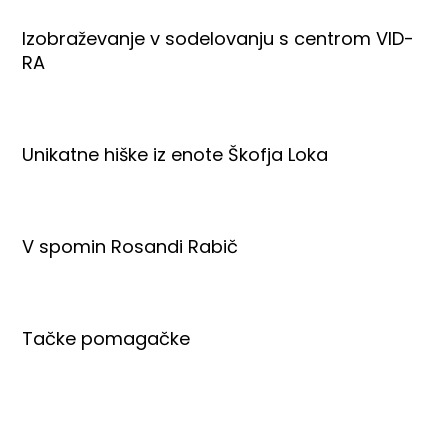
Izobraževanje v sodelovanju s centrom VID-
RA
Unikatne hiške iz enote Škofja Loka
V spomin Rosandi Rabič
Tačke pomagačke