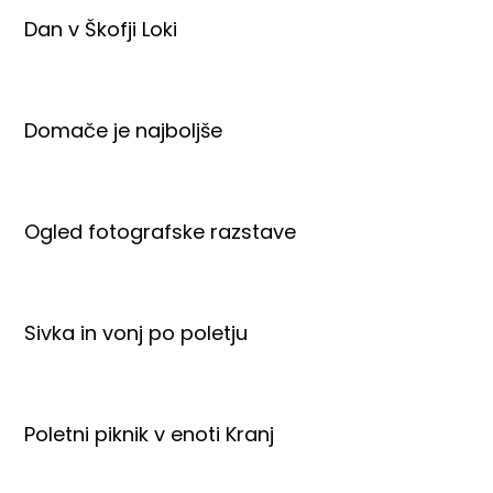
Dan v Škofji Loki
Domače je najboljše
Ogled fotografske razstave
Sivka in vonj po poletju
Poletni piknik v enoti Kranj