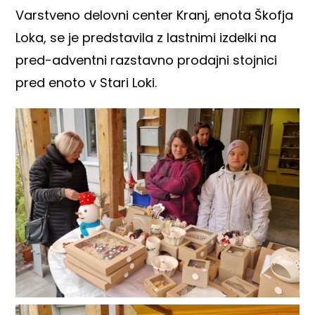
Varstveno delovni center Kranj, enota Škofja
Loka, se je predstavila z lastnimi izdelki na
pred-adventni razstavno prodajni stojnici
pred enoto v Stari Loki.