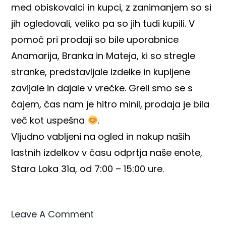
med obiskovalci in kupci, z zanimanjem so si
jih ogledovali, veliko pa so jih tudi kupili. V
pomoč pri prodaji so bile uporabnice
Anamarija, Branka in Mateja, ki so stregle
stranke, predstavljale izdelke in kupljene
zavijale in dajale v vrečke. Greli smo se s
čajem, čas nam je hitro minil, prodaja je bila
več kot uspešna
.
Vljudno vabljeni na ogled in nakup naših
lastnih izdelkov v času odprtja naše enote,
Stara Loka 31a, od 7:00 – 15:00 ure.
Leave A Comment