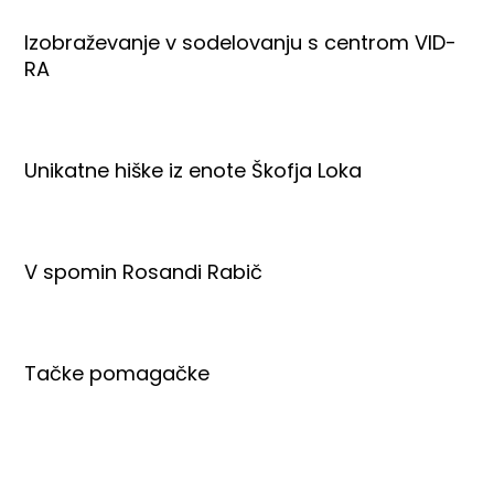
Izobraževanje v sodelovanju s centrom VID-
RA
Unikatne hiške iz enote Škofja Loka
V spomin Rosandi Rabič
Tačke pomagačke