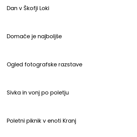
Dan v Škofji Loki
Domače je najboljše
Ogled fotografske razstave
Sivka in vonj po poletju
Poletni piknik v enoti Kranj