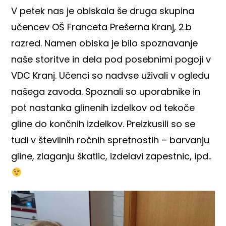
V petek nas je obiskala še druga skupina
učencev OŠ Franceta Prešerna Kranj, 2.b
razred. Namen obiska je bilo spoznavanje
naše storitve in dela pod posebnimi pogoji v
VDC Kranj. Učenci so nadvse uživali v ogledu
našega zavoda. Spoznali so uporabnike in
pot nastanka glinenih izdelkov od tekoče
gline do končnih izdelkov. Preizkusili so se
tudi v številnih ročnih spretnostih – barvanju
gline, zlaganju škatlic, izdelavi zapestnic, ipd..