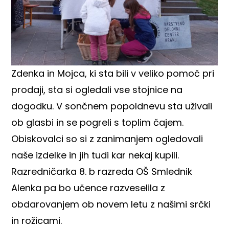
Zdenka in Mojca, ki sta bili v veliko pomoč pri
prodaji, sta si ogledali vse stojnice na
dogodku. V sončnem popoldnevu sta uživali
ob glasbi in se pogreli s toplim čajem.
Obiskovalci so si z zanimanjem ogledovali
naše izdelke in jih tudi kar nekaj kupili.
Razredničarka 8. b razreda OŠ Smlednik
Alenka pa bo učence razveselila z
obdarovanjem ob novem letu z našimi srčki
in rožicami.