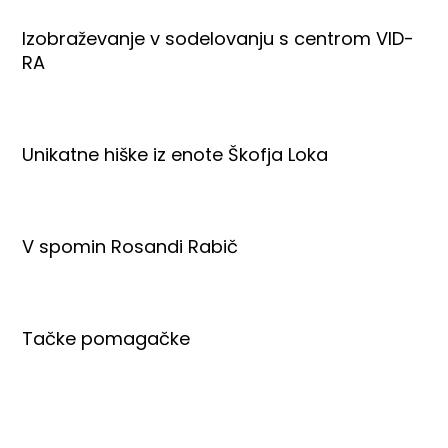
Izobraževanje v sodelovanju s centrom VID-
RA
Unikatne hiške iz enote Škofja Loka
V spomin Rosandi Rabič
Tačke pomagačke