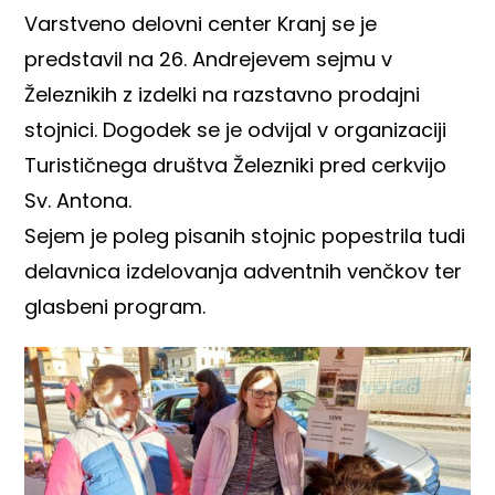
Varstveno delovni center Kranj se je
predstavil na 26. Andrejevem sejmu v
Železnikih z izdelki na razstavno prodajni
stojnici. Dogodek se je odvijal v organizaciji
Turističnega društva Železniki pred cerkvijo
Sv. Antona.
Sejem je poleg pisanih stojnic popestrila tudi
delavnica izdelovanja adventnih venčkov ter
glasbeni program.