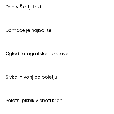
Dan v Škofji Loki
Domače je najboljše
Ogled fotografske razstave
Sivka in vonj po poletju
Poletni piknik v enoti Kranj