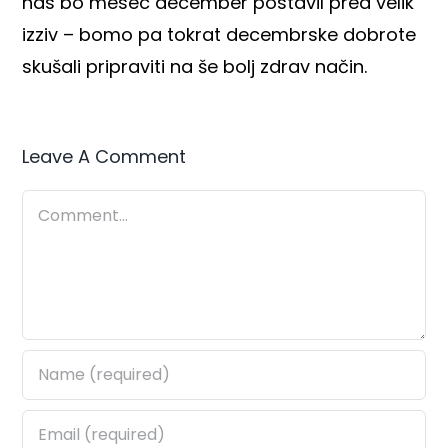
nas bo mesec december postavil pred velik
izziv – bomo pa tokrat decembrske dobrote
skušali pripraviti na še bolj zdrav način.
Leave A Comment
Comment