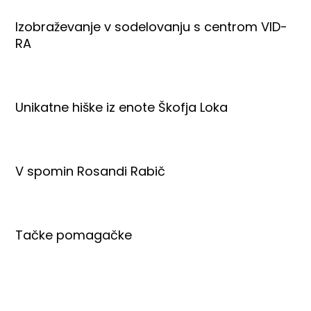
Izobraževanje v sodelovanju s centrom VID-
RA
Unikatne hiške iz enote Škofja Loka
V spomin Rosandi Rabič
Tačke pomagačke