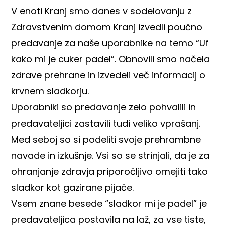
V enoti Kranj smo danes v sodelovanju z
Zdravstvenim domom Kranj izvedli poučno
predavanje za naše uporabnike na temo “Uf
kako mi je cuker padel”. Obnovili smo načela
zdrave prehrane in izvedeli več informacij o
krvnem sladkorju.
Uporabniki so predavanje zelo pohvalili in
predavateljici zastavili tudi veliko vprašanj.
Med seboj so si podeliti svoje prehrambne
navade in izkušnje. Vsi so se strinjali, da je za
ohranjanje zdravja priporočljivo omejiti tako
sladkor kot gazirane pijače.
Vsem znane besede “sladkor mi je padel” je
predavateljica postavila na laž, za vse tiste,