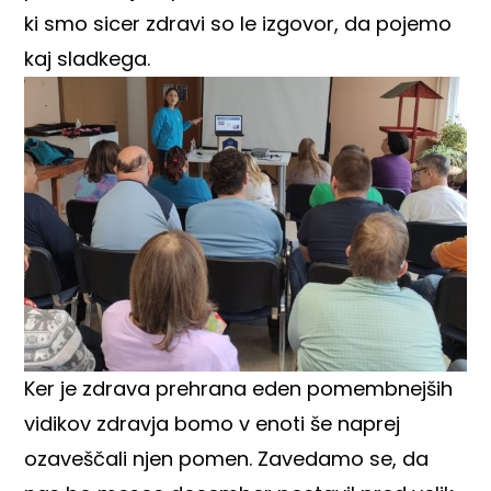
ki smo sicer zdravi so le izgovor, da pojemo
kaj sladkega.
Ker je zdrava prehrana eden pomembnejših
vidikov zdravja bomo v enoti še naprej
ozaveščali njen pomen. Zavedamo se, da