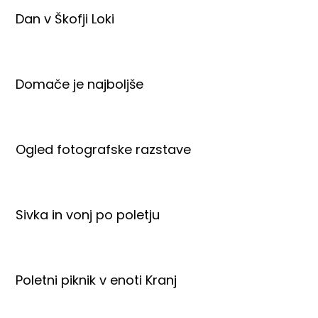
Dan v Škofji Loki
Domače je najboljše
Ogled fotografske razstave
Sivka in vonj po poletju
Poletni piknik v enoti Kranj