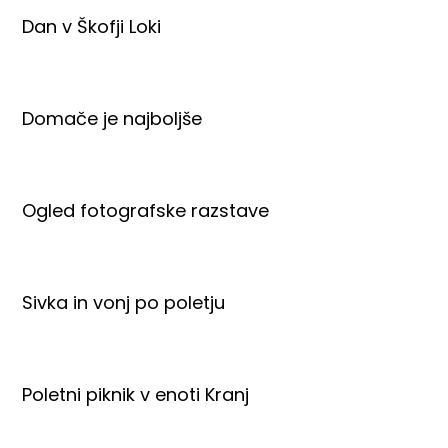
Dan v Škofji Loki
Domače je najboljše
Ogled fotografske razstave
Sivka in vonj po poletju
Poletni piknik v enoti Kranj