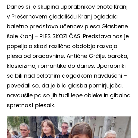
Danes si je skupina uporabnikov enote Kranj
v Prešernovem gledališču Kranj ogledala
baletno predstavo učencev plesa Glasbene
šole Kranj – PLES SKOZI ČAS. Predstava nas je
popeljala skozi različna obdobja razvoja
plesa od pradavnine, Antične Grčije, baroka,
klasicizma, romantike do danes. Uporabniki
so bili nad celotnim dogodkom navdušeni –
povedali so, da je bila glasba pomirjujoča,
navdušile pa so jih tudi lepe obleke in gibalna
spretnost plesalk.