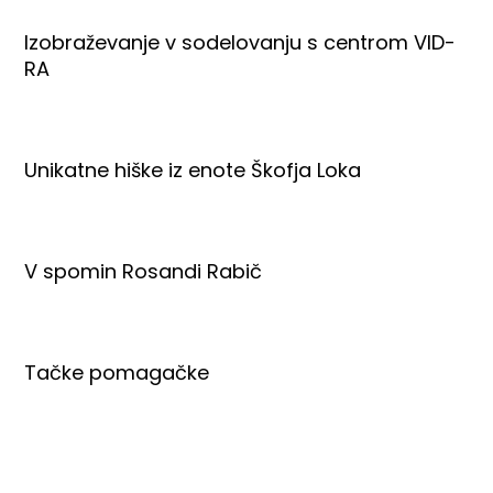
Izobraževanje v sodelovanju s centrom VID-
RA
Unikatne hiške iz enote Škofja Loka
V spomin Rosandi Rabič
Tačke pomagačke