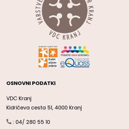
OSNOVNI PODATKI
VDC Kranj
Kidričeva cesta 51, 4000 Kranj
: 04/ 280 55 10