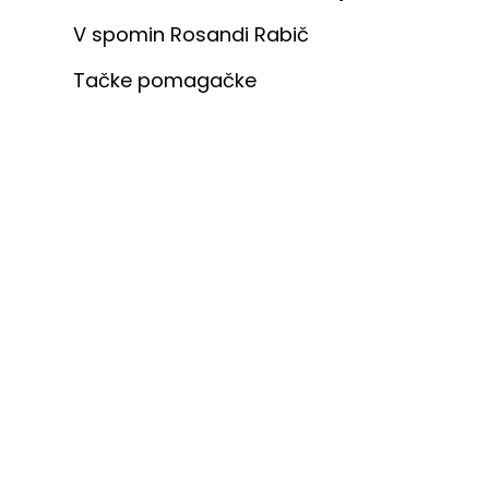
V spomin Rosandi Rabič
Tačke pomagačke