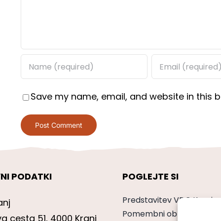
Save my name, email, and website in this b
NI PODATKI
POGLEJTE SI
Predstavitev VDC Kranj
anj
Pomembni obrazci
va cesta 51, 4000 Kranj