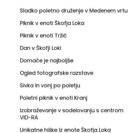
Sladko poletno druženje v Medenem vrtu
Piknik v enoti Škofja Loka
Piknik v enoti Tržič
Dan v Škofji Loki
Domače je najboljše
Ogled fotografske razstave
Sivka in vonj po poletju
Poletni piknik v enoti Kranj
Izobraževanje v sodelovanju s centrom
VID-RA
Unikatne hiške iz enote Škofja Loka