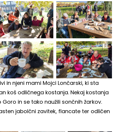
i in njeni mami Mojci Lončarski, ki sta
an koš odličnega kostanja. Nekaj kostanja
Goro in se tako naužili sončnih žarkov.
sten jabolčni zavitek, flancate ter odličen