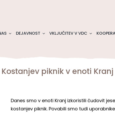
NAS
DEJAVNOST
VKLJUČITEV V VDC
KOOPERA
Kostanjev piknik v enoti Kranj
Danes smo v enoti Kranj izkoristili čudovit jese
kostanjev piknik. Povabili smo tudi uporabnike