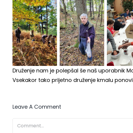
Druženje nam je polepšal še naš uporabnik Mat
Vsekakor tako prijetno druženje kmalu pono
Leave A Comment
Comment