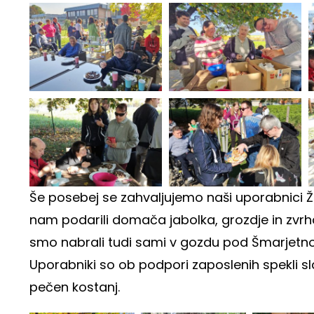
Še posebej se zahvaljujemo naši uporabnici Živ
nam podarili domača jabolka, grozdje in zvrh
smo nabrali tudi sami v gozdu pod Šmarjetno 
Uporabniki so ob podpori zaposlenih spekli sla
pečen kostanj.