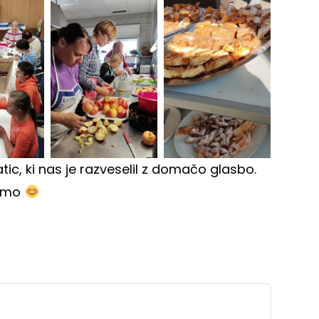
ic, ki nas je razveselil z domačo glasbo.
vimo