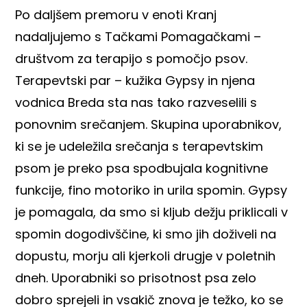
Po daljšem premoru v enoti Kranj
nadaljujemo s Tačkami Pomagačkami –
društvom za terapijo s pomočjo psov.
Terapevtski par – kužika Gypsy in njena
vodnica Breda sta nas tako razveselili s
ponovnim srečanjem. Skupina uporabnikov,
ki se je udeležila srečanja s terapevtskim
psom je preko psa spodbujala kognitivne
funkcije, fino motoriko in urila spomin. Gypsy
je pomagala, da smo si kljub dežju priklicali v
spomin dogodivščine, ki smo jih doživeli na
dopustu, morju ali kjerkoli drugje v poletnih
dneh. Uporabniki so prisotnost psa zelo
dobro sprejeli in vsakič znova je težko, ko se