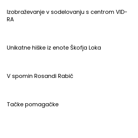
Izobraževanje v sodelovanju s centrom VID-
RA
Unikatne hiške iz enote Škofja Loka
V spomin Rosandi Rabič
Tačke pomagačke