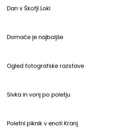
Dan v Škofji Loki
Domače je najboljše
Ogled fotografske razstave
Sivka in vonj po poletju
Poletni piknik v enoti Kranj