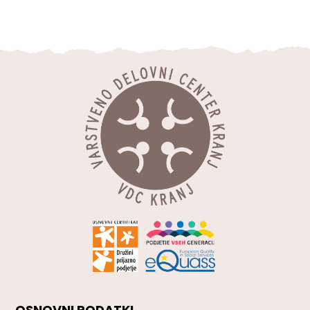
OSNOVNI PODATKI