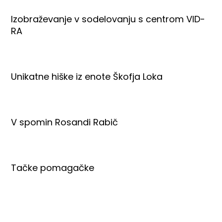
Izobraževanje v sodelovanju s centrom VID-
RA
Unikatne hiške iz enote Škofja Loka
V spomin Rosandi Rabič
Tačke pomagačke