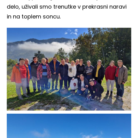
delo, uživali smo trenutke v prekrasni naravi
in na toplem soncu.