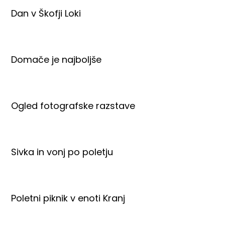
Dan v Škofji Loki
Domače je najboljše
Ogled fotografske razstave
Sivka in vonj po poletju
Poletni piknik v enoti Kranj