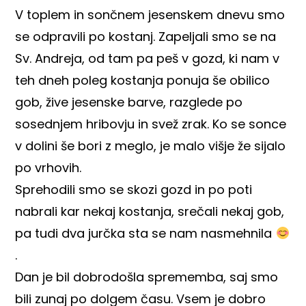
V toplem in sončnem jesenskem dnevu smo
se odpravili po kostanj. Zapeljali smo se na
Sv. Andreja, od tam pa peš v gozd, ki nam v
teh dneh poleg kostanja ponuja še obilico
gob, žive jesenske barve, razglede po
sosednjem hribovju in svež zrak. Ko se sonce
v dolini še bori z meglo, je malo višje že sijalo
po vrhovih.
Sprehodili smo se skozi gozd in po poti
nabrali kar nekaj kostanja, srečali nekaj gob,
pa tudi dva jurčka sta se nam nasmehnila
.
Dan je bil dobrodošla sprememba, saj smo
bili zunaj po dolgem času. Vsem je dobro