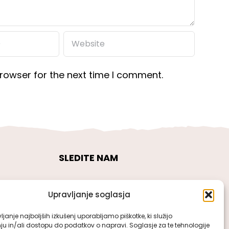
rowser for the next time I comment.
SLEDITE NAM
Upravljanje soglasja
janje najboljših izkušenj uporabljamo piškotke, ki služijo
ju in/ali dostopu do podatkov o napravi. Soglasje za te tehnologije