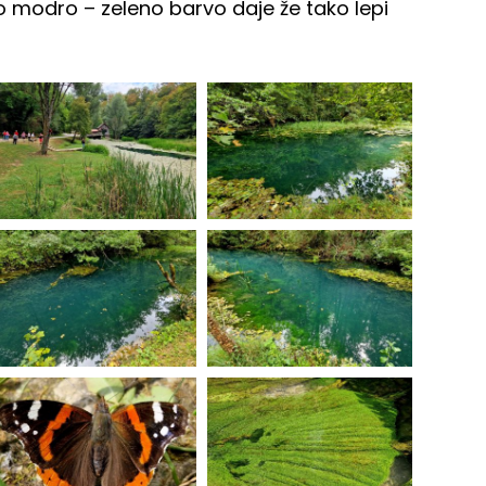
ito modro – zeleno barvo daje že tako lepi