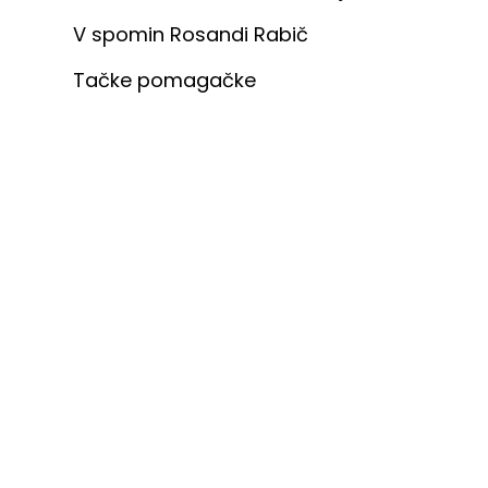
V spomin Rosandi Rabič
Tačke pomagačke