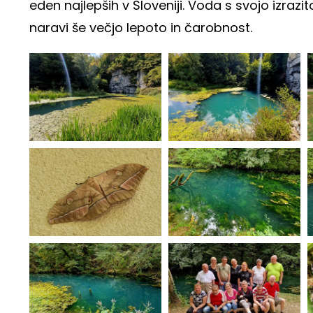
eden najlepših v Sloveniji. Voda s svojo izraz
naravi še večjo lepoto in čarobnost.