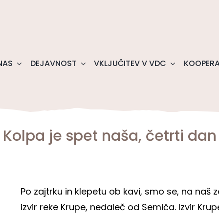
NAS
DEJAVNOST
VKLJUČITEV V VDC
KOOPERA
Kolpa je spet naša, četrti dan
Po zajtrku in klepetu ob kavi, smo se, na naš z
izvir reke Krupe, nedaleč od Semiča. Izvir Krupe 