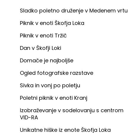
Sladko poletno druženje v Medenem vrtu
Piknik v enoti Škofja Loka
Piknik v enoti Tržič
Dan v Škofji Loki
Domače je najboljše
Ogled fotografske razstave
Sivka in vonj po poletju
Poletni piknik v enoti Kranj
Izobraževanje v sodelovanju s centrom
VID-RA
Unikatne hiške iz enote Škofja Loka