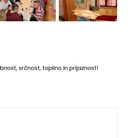
nost, srčnost, toplino in prijaznost!