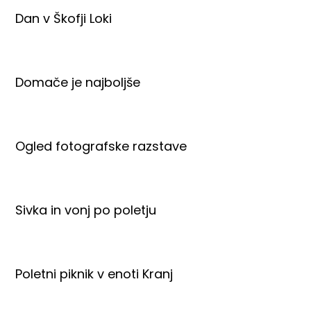
Dan v Škofji Loki
Domače je najboljše
Ogled fotografske razstave
Sivka in vonj po poletju
Poletni piknik v enoti Kranj