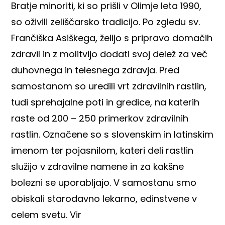
Bratje minoriti, ki so prišli v Olimje leta 1990,
so oživili zeliščarsko tradicijo. Po zgledu sv.
Frančiška Asiškega, želijo s pripravo domačih
zdravil in z molitvijo dodati svoj delež za več
duhovnega in telesnega zdravja. Pred
samostanom so uredili vrt zdravilnih rastlin,
tudi sprehajalne poti in gredice, na katerih
raste od 200 – 250 primerkov zdravilnih
rastlin. Označene so s slovenskim in latinskim
imenom ter pojasnilom, kateri deli rastlin
služijo v zdravilne namene in za kakšne
bolezni se uporabljajo. V samostanu smo
obiskali starodavno lekarno, edinstvene v
celem svetu.
Vir