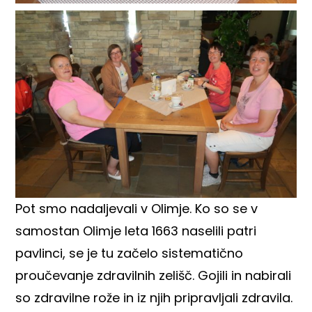
Pot smo nadaljevali v Olimje. Ko so se v
samostan Olimje leta 1663 naselili patri
pavlinci, se je tu začelo sistematično
proučevanje zdravilnih zelišč. Gojili in nabirali
so zdravilne rože in iz njih pripravljali zdravila.