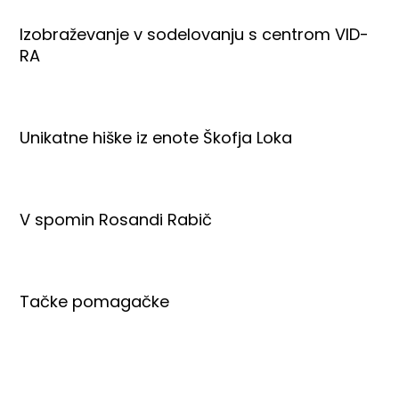
Izobraževanje v sodelovanju s centrom VID-
RA
Unikatne hiške iz enote Škofja Loka
V spomin Rosandi Rabič
Tačke pomagačke