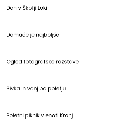
Dan v Škofji Loki
Domače je najboljše
Ogled fotografske razstave
Sivka in vonj po poletju
Poletni piknik v enoti Kranj