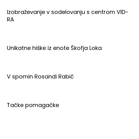
Izobraževanje v sodelovanju s centrom VID-
RA
Unikatne hiške iz enote Škofja Loka
V spomin Rosandi Rabič
Tačke pomagačke