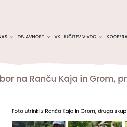
NAS
DEJAVNOST
VKLJUČITEV V VDC
KOOPERA
abor na Ranču Kaja in Grom, pr
Foto utrinki z Ranča Kaja in Grom, druga skupi