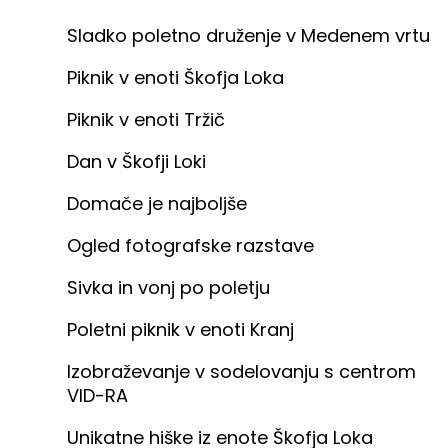
Sladko poletno druženje v Medenem vrtu
Piknik v enoti Škofja Loka
Piknik v enoti Tržič
Dan v Škofji Loki
Domače je najboljše
Ogled fotografske razstave
Sivka in vonj po poletju
Poletni piknik v enoti Kranj
Izobraževanje v sodelovanju s centrom
VID-RA
Unikatne hiške iz enote Škofja Loka