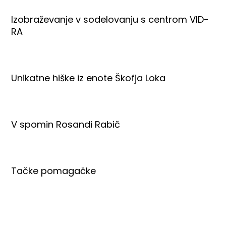
Izobraževanje v sodelovanju s centrom VID-
RA
Unikatne hiške iz enote Škofja Loka
V spomin Rosandi Rabič
Tačke pomagačke