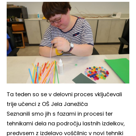
Ta teden so se v delovni proces vključevali
trije učenci z OŠ Jela Janežiča
Seznanili smo jih s fazami in procesi ter
tehnikami dela na področju lastnih izdelkov,
predvsem z izdelavo voščilnic v novi tehniki