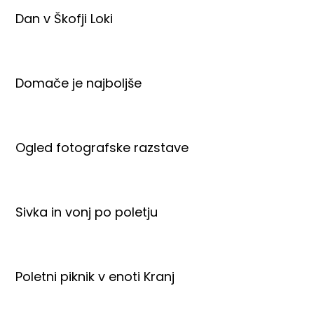
Dan v Škofji Loki
Domače je najboljše
Ogled fotografske razstave
Sivka in vonj po poletju
Poletni piknik v enoti Kranj