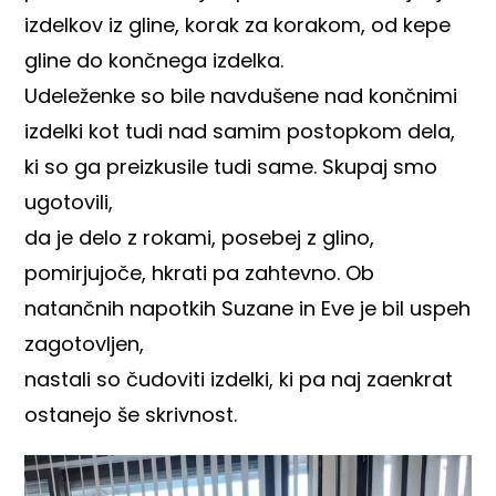
izdelkov iz gline, korak za korakom, od kepe
gline do končnega izdelka.
Udeleženke so bile navdušene nad končnimi
izdelki kot tudi nad samim postopkom dela,
ki so ga preizkusile tudi same. Skupaj smo
ugotovili,
da je delo z rokami, posebej z glino,
pomirjujoče, hkrati pa zahtevno. Ob
natančnih napotkih Suzane in Eve je bil uspeh
zagotovljen,
nastali so čudoviti izdelki, ki pa naj zaenkrat
ostanejo še skrivnost.