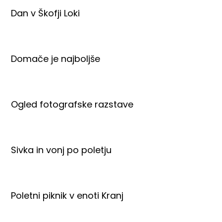
Dan v Škofji Loki
Domače je najboljše
Ogled fotografske razstave
Sivka in vonj po poletju
Poletni piknik v enoti Kranj