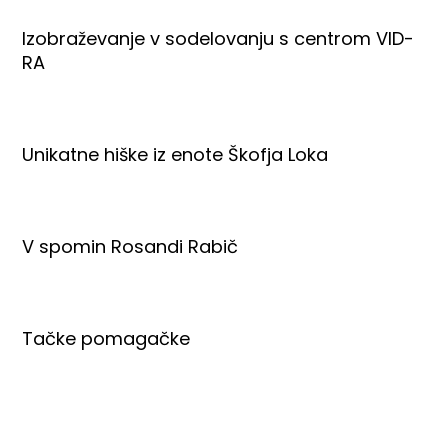
Izobraževanje v sodelovanju s centrom VID-
RA
Unikatne hiške iz enote Škofja Loka
V spomin Rosandi Rabič
Tačke pomagačke