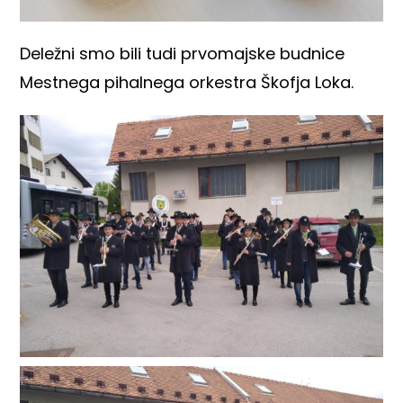
Deležni smo bili tudi prvomajske budnice
Mestnega pihalnega orkestra Škofja Loka.