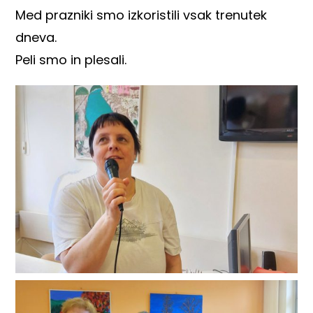
Med prazniki smo izkoristili vsak trenutek
dneva.
Peli smo in plesali.