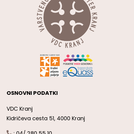
OSNOVNI PODATKI
VDC Kranj
Kidričeva cesta 51, 4000 Kranj
: 04/ 280 55 10