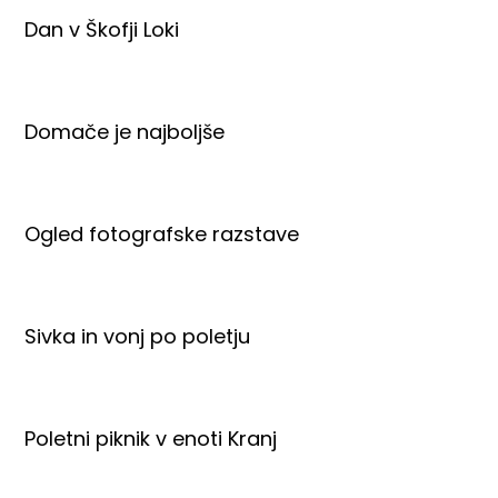
Dan v Škofji Loki
Domače je najboljše
Ogled fotografske razstave
Sivka in vonj po poletju
Poletni piknik v enoti Kranj