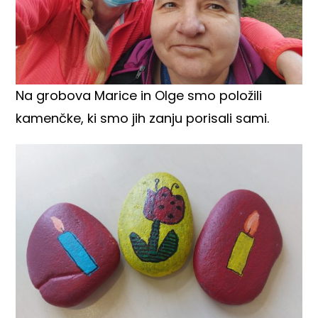
Na grobova Marice in Olge smo položili
kamenčke, ki smo jih zanju porisali sami.