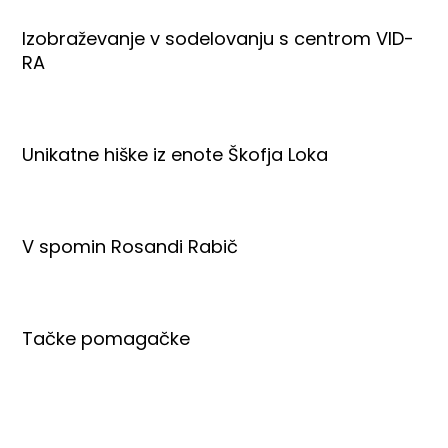
Izobraževanje v sodelovanju s centrom VID-
RA
Unikatne hiške iz enote Škofja Loka
V spomin Rosandi Rabič
Tačke pomagačke