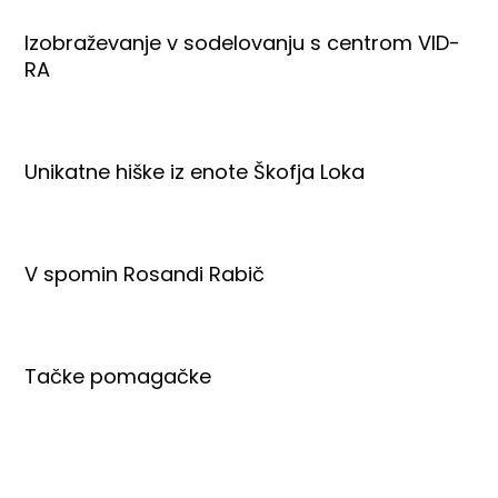
Izobraževanje v sodelovanju s centrom VID-
RA
Unikatne hiške iz enote Škofja Loka
V spomin Rosandi Rabič
Tačke pomagačke