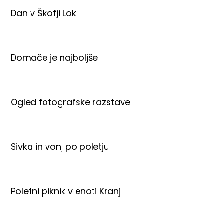
Dan v Škofji Loki
Domače je najboljše
Ogled fotografske razstave
Sivka in vonj po poletju
Poletni piknik v enoti Kranj