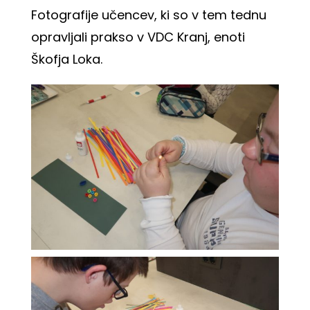
Fotografije učencev, ki so v tem tednu
opravljali prakso v VDC Kranj, enoti
Škofja Loka.