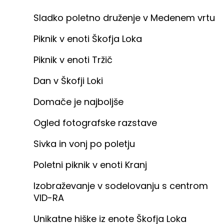
Sladko poletno druženje v Medenem vrtu
Piknik v enoti Škofja Loka
Piknik v enoti Tržič
Dan v Škofji Loki
Domače je najboljše
Ogled fotografske razstave
Sivka in vonj po poletju
Poletni piknik v enoti Kranj
Izobraževanje v sodelovanju s centrom
VID-RA
Unikatne hiške iz enote Škofja Loka