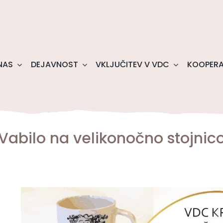
NAS
DEJAVNOST
VKLJUČITEV V VDC
KOOPERA
Vabilo na velikonočno stojnic