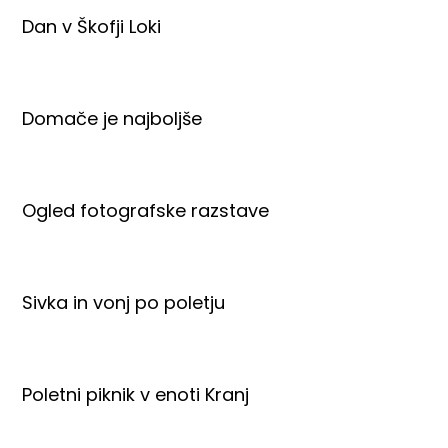
Dan v Škofji Loki
Domače je najboljše
Ogled fotografske razstave
Sivka in vonj po poletju
Poletni piknik v enoti Kranj