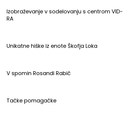
Izobraževanje v sodelovanju s centrom VID-
RA
Unikatne hiške iz enote Škofja Loka
V spomin Rosandi Rabič
Tačke pomagačke