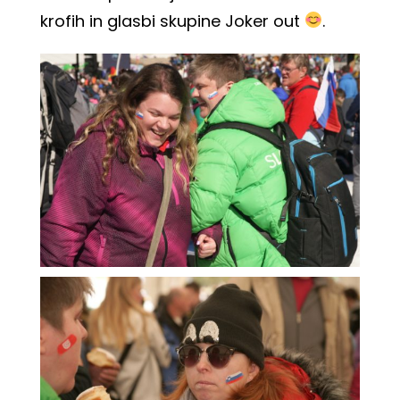
krofih in glasbi skupine
Joker out
.