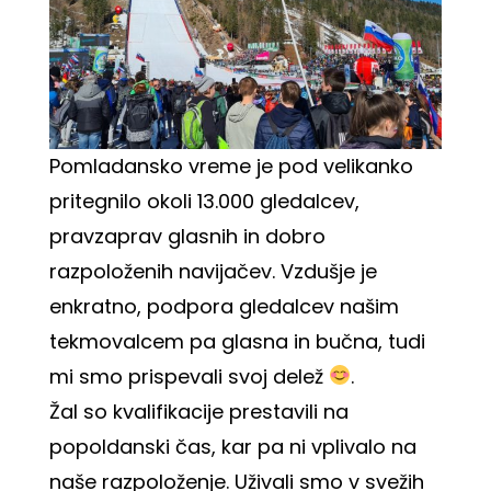
Pomladansko vreme je pod velikanko
pritegnilo okoli 13.000 gledalcev,
pravzaprav glasnih in dobro
razpoloženih navijačev. Vzdušje je
enkratno, podpora gledalcev našim
tekmovalcem pa glasna in bučna, tudi
mi smo prispevali svoj delež
.
Žal so kvalifikacije prestavili na
popoldanski čas, kar pa ni vplivalo na
naše razpoloženje. Uživali smo v svežih