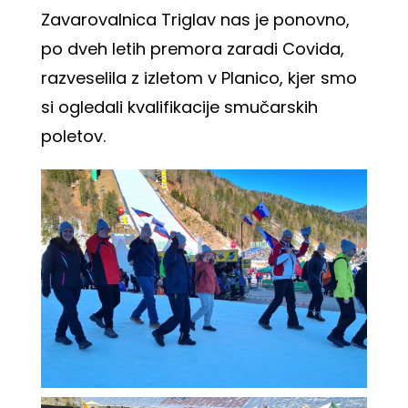
Zavarovalnica Triglav
nas je ponovno,
po dveh letih premora zaradi Covida,
razveselila z izletom v Planico, kjer smo
si ogledali kvalifikacije smučarskih
poletov.