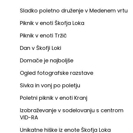
Sladko poletno druženje v Medenem vrtu
Piknik v enoti Škofja Loka
Piknik v enoti Tržič
Dan v Škofji Loki
Domače je najboljše
Ogled fotografske razstave
Sivka in vonj po poletju
Poletni piknik v enoti Kranj
Izobraževanje v sodelovanju s centrom
VID-RA
Unikatne hiške iz enote Škofja Loka