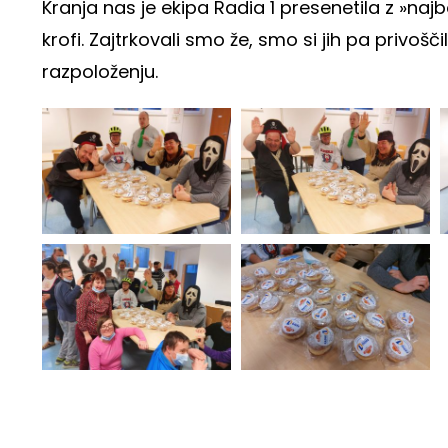
Kranja nas je ekipa Radia 1 presenetila z »naj
krofi. Zajtrkovali smo že, smo si jih pa privoš
razpoloženju.