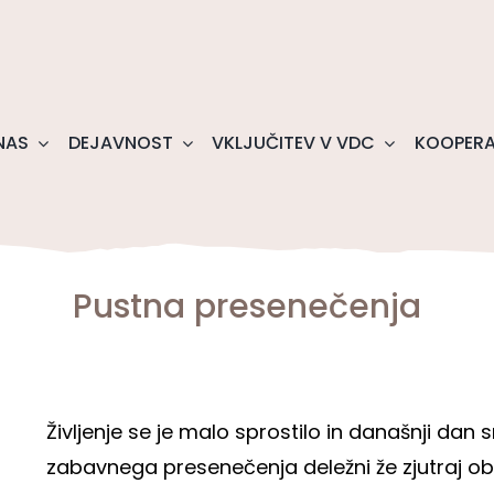
NAS
DEJAVNOST
VKLJUČITEV V VDC
KOOPERA
Pustna presenečenja
Življenje se je malo sprostilo in današnji dan 
zabavnega presenečenja deležni že zjutraj ob