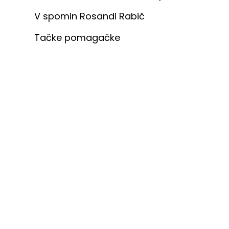
V spomin Rosandi Rabič
Tačke pomagačke