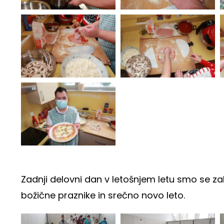
Zadnji delovni dan v letošnjem letu smo se zabav
božične praznike in srečno novo leto.