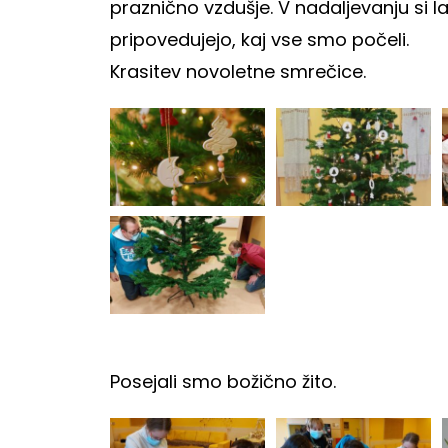
praznično vzdušje. V nadaljevanju si la
pripovedujejo, kaj vse smo počeli.
Krasitev novoletne smrečice.
Posejali smo božično žito.